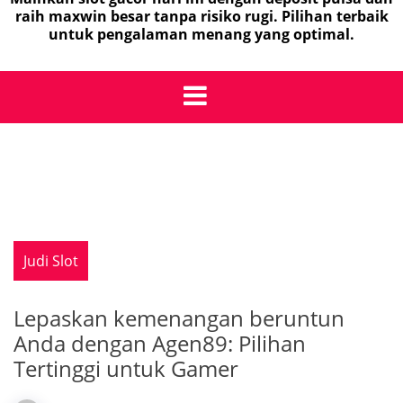
raih maxwin besar tanpa risiko rugi. Pilihan terbaik
untuk pengalaman menang yang optimal.
Judi Slot
Lepaskan kemenangan beruntun
Anda dengan Agen89: Pilihan
Tertinggi untuk Gamer