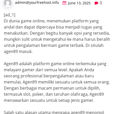
0
admin@yourfreehost.info
June 13, 2025
[ad_1]
Di dunia game online, menemukan platform yang
andal dan dapat dipercaya bisa menjadi tugas yang
menakutkan. Dengan begitu banyak opsi yang tersedia,
mungkin sulit untuk mengetahui ke mana harus beralih
untuk pengalaman bermain game terbaik. Di situlah
agen89 masuk.
Agen89 adalah platform game online terkemuka yang
melayani gamer dari semua level. Apakah Anda
seorang profesional berpengalaman atau baru
memulai, Agen89 memiliki sesuatu untuk semua orang.
Dengan berbagai macam permainan untuk dipilih,
termasuk slot, poker, dan taruhan olahraga, Agen89
menawarkan sesuatu untuk setiap jenis gamer.
Salah satu alasan utama mengapa agen89 menonjol