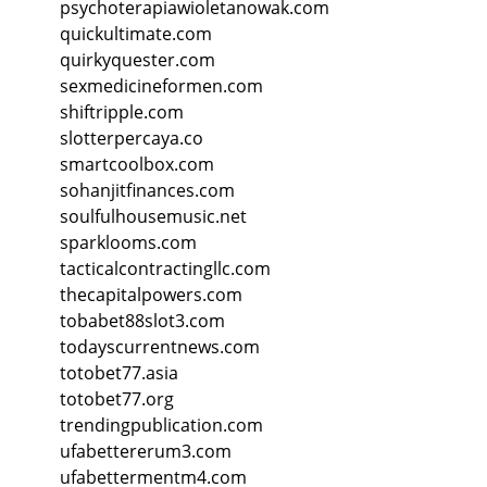
psychoterapiawioletanowak.com
quickultimate.com
quirkyquester.com
sexmedicineformen.com
shiftripple.com
slotterpercaya.co
smartcoolbox.com
sohanjitfinances.com
soulfulhousemusic.net
sparklooms.com
tacticalcontractingllc.com
thecapitalpowers.com
tobabet88slot3.com
todayscurrentnews.com
totobet77.asia
totobet77.org
trendingpublication.com
ufabettererum3.com
ufabettermentm4.com