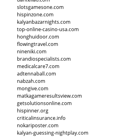
slotsgamesone.com
hispinzone.com
kalyanbazarnights.com
top-online-casino-usa.com
honghuidoor.com
flowingtravel.com
nineniki.com
brandiospecialists.com
medicalcare7.com
adtennaball.com
nabzah.com
mongive.com
matkagameresultsview.com
getsolutionsonline.com
hispinner.org
criticalinsurance.info
nokariposter.com
kalyan-guessing-nightplay.com