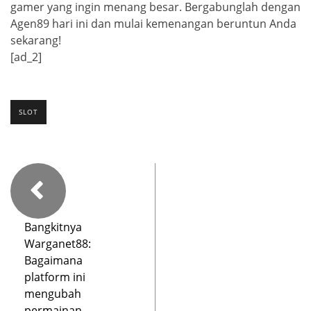
gamer yang ingin menang besar. Bergabunglah dengan
Agen89 hari ini dan mulai kemenangan beruntun Anda
sekarang!
[ad_2]
SLOT
Bangkitnya
Warganet88:
Bagaimana
platform ini
mengubah
permainan