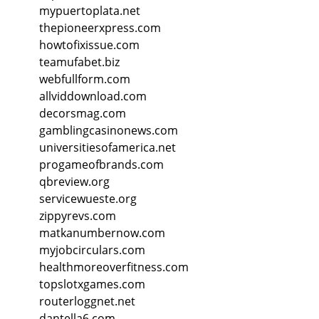
mypuertoplata.net
thepioneerxpress.com
howtofixissue.com
teamufabet.biz
webfullform.com
allviddownload.com
decorsmag.com
gamblingcasinonews.com
universitiesofamerica.net
progameofbrands.com
qbreview.org
servicewueste.org
zippyrevs.com
matkanumbernow.com
myjobcirculars.com
healthmoreoverfitness.com
topslotxgames.com
routerloggnet.net
dantella6.com