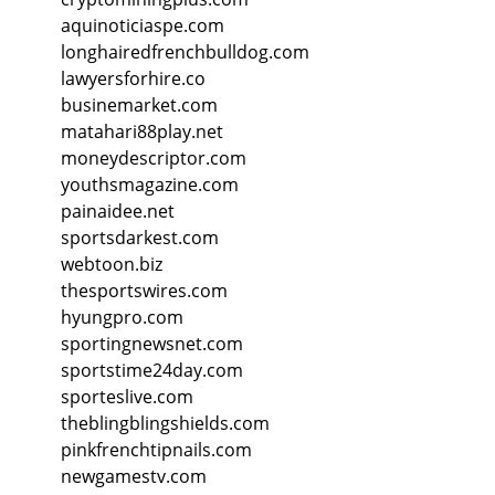
aquinoticiaspe.com
longhairedfrenchbulldog.com
lawyersforhire.co
businemarket.com
matahari88play.net
moneydescriptor.com
youthsmagazine.com
painaidee.net
sportsdarkest.com
webtoon.biz
thesportswires.com
hyungpro.com
sportingnewsnet.com
sportstime24day.com
sporteslive.com
theblingblingshields.com
pinkfrenchtipnails.com
newgamestv.com