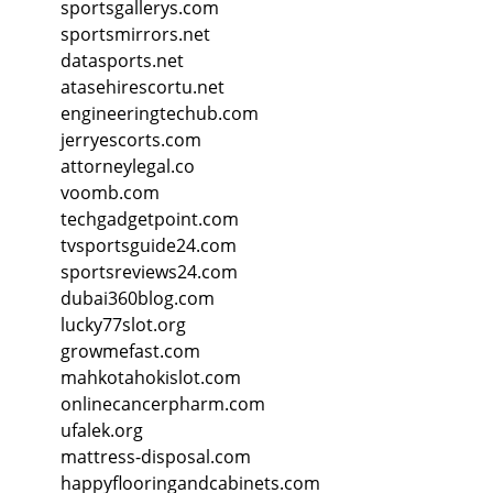
sportsgallerys.com
sportsmirrors.net
datasports.net
atasehirescortu.net
engineeringtechub.com
jerryescorts.com
attorneylegal.co
voomb.com
techgadgetpoint.com
tvsportsguide24.com
sportsreviews24.com
dubai360blog.com
lucky77slot.org
growmefast.com
mahkotahokislot.com
onlinecancerpharm.com
ufalek.org
mattress-disposal.com
happyflooringandcabinets.com