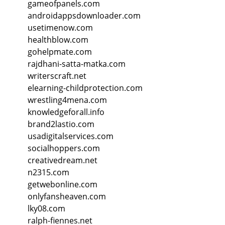
gameofpanels.com
androidappsdownloader.com
usetimenow.com
healthblow.com
gohelpmate.com
rajdhani-satta-matka.com
writerscraft.net
elearning-childprotection.com
wrestling4mena.com
knowledgeforall.info
brand2lastio.com
usadigitalservices.com
socialhoppers.com
creativedream.net
n2315.com
getwebonline.com
onlyfansheaven.com
lky08.com
ralph-fiennes.net