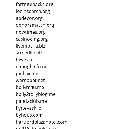
fortnitehacks.org
loginsearch.org
aodecor.org
donorsmatch.org
nowtimes.org
casinoeing.org
livemocha.biz
streetlife.biz
hyves.biz
enoughinfo.net
pinhive.net
warnabet.net
bollym4u.me
bolly2tollyblog.me
pandaclub.me
flyttevask.io
byhous.com
hartfordplazahotel.com
m-918kissapk.com