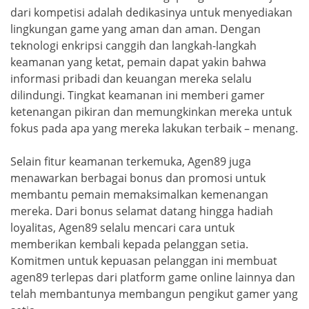
dari kompetisi adalah dedikasinya untuk menyediakan
lingkungan game yang aman dan aman. Dengan
teknologi enkripsi canggih dan langkah-langkah
keamanan yang ketat, pemain dapat yakin bahwa
informasi pribadi dan keuangan mereka selalu
dilindungi. Tingkat keamanan ini memberi gamer
ketenangan pikiran dan memungkinkan mereka untuk
fokus pada apa yang mereka lakukan terbaik – menang.
Selain fitur keamanan terkemuka, Agen89 juga
menawarkan berbagai bonus dan promosi untuk
membantu pemain memaksimalkan kemenangan
mereka. Dari bonus selamat datang hingga hadiah
loyalitas, Agen89 selalu mencari cara untuk
memberikan kembali kepada pelanggan setia.
Komitmen untuk kepuasan pelanggan ini membuat
agen89 terlepas dari platform game online lainnya dan
telah membantunya membangun pengikut gamer yang