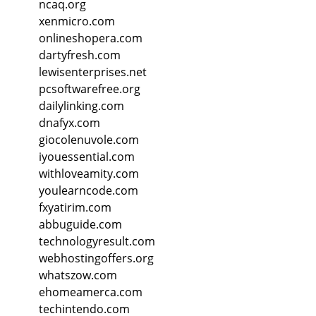
ncaq.org
xenmicro.com
onlineshopera.com
dartyfresh.com
lewisenterprises.net
pcsoftwarefree.org
dailylinking.com
dnafyx.com
giocolenuvole.com
iyouessential.com
withloveamity.com
youlearncode.com
fxyatirim.com
abbuguide.com
technologyresult.com
webhostingoffers.org
whatszow.com
ehomeamerca.com
techintendo.com