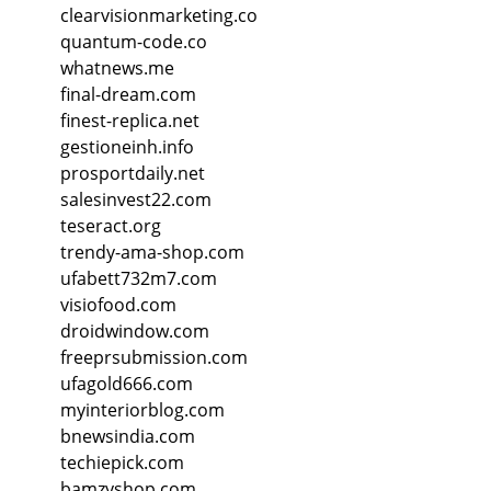
clearvisionmarketing.co
quantum-code.co
whatnews.me
final-dream.com
finest-replica.net
gestioneinh.info
prosportdaily.net
salesinvest22.com
teseract.org
trendy-ama-shop.com
ufabett732m7.com
visiofood.com
droidwindow.com
freeprsubmission.com
ufagold666.com
myinteriorblog.com
bnewsindia.com
techiepick.com
bamzyshop.com