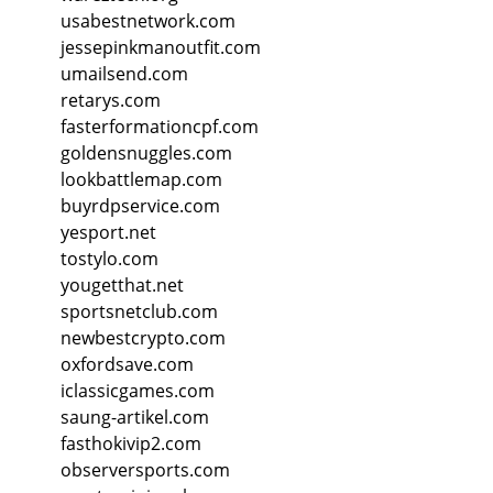
usabestnetwork.com
jessepinkmanoutfit.com
umailsend.com
retarys.com
fasterformationcpf.com
goldensnuggles.com
lookbattlemap.com
buyrdpservice.com
yesport.net
tostylo.com
yougetthat.net
sportsnetclub.com
newbestcrypto.com
oxfordsave.com
iclassicgames.com
saung-artikel.com
fasthokivip2.com
observersports.com