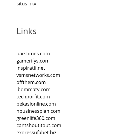
situs pkv
Links
uae-times.com
gamerifys.com
inspiratif.net
vsmsnetworks.com
offthem.com
ibommatv.com
techporfit.com
bekasionline.com
nbusinessplan.com
greenlife360.com
cantshoutitout.com
expressufabet.biz