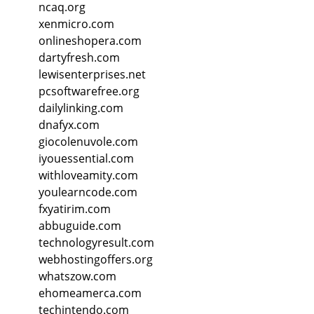
ncaq.org
xenmicro.com
onlineshopera.com
dartyfresh.com
lewisenterprises.net
pcsoftwarefree.org
dailylinking.com
dnafyx.com
giocolenuvole.com
iyouessential.com
withloveamity.com
youlearncode.com
fxyatirim.com
abbuguide.com
technologyresult.com
webhostingoffers.org
whatszow.com
ehomeamerca.com
techintendo.com