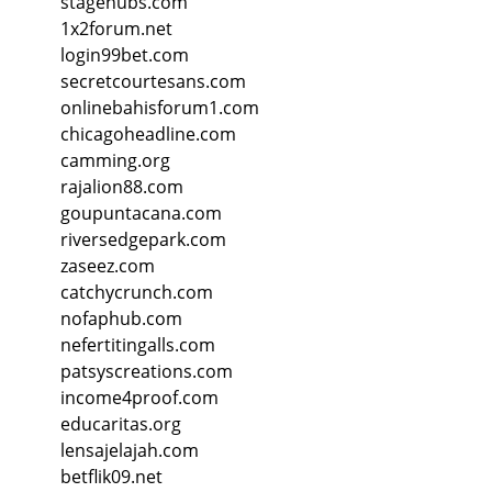
stagehubs.com
1x2forum.net
login99bet.com
secretcourtesans.com
onlinebahisforum1.com
chicagoheadline.com
camming.org
rajalion88.com
goupuntacana.com
riversedgepark.com
zaseez.com
catchycrunch.com
nofaphub.com
nefertitingalls.com
patsyscreations.com
income4proof.com
educaritas.org
lensajelajah.com
betflik09.net