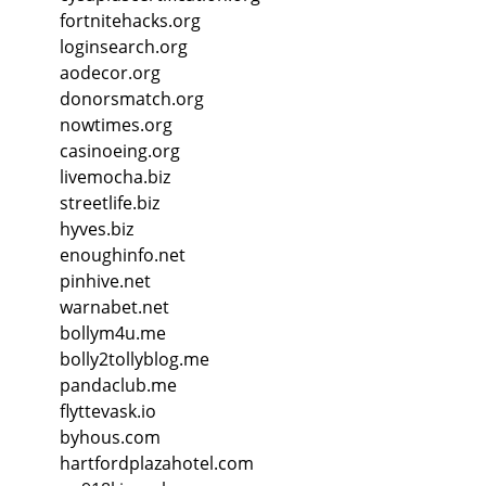
fortnitehacks.org
loginsearch.org
aodecor.org
donorsmatch.org
nowtimes.org
casinoeing.org
livemocha.biz
streetlife.biz
hyves.biz
enoughinfo.net
pinhive.net
warnabet.net
bollym4u.me
bolly2tollyblog.me
pandaclub.me
flyttevask.io
byhous.com
hartfordplazahotel.com