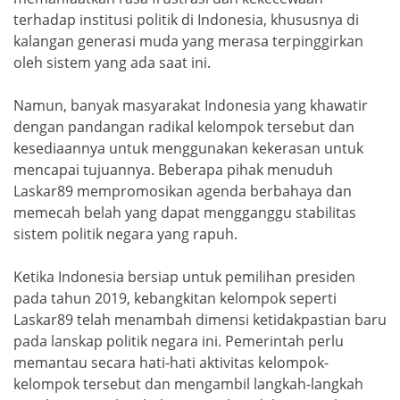
terhadap institusi politik di Indonesia, khususnya di
kalangan generasi muda yang merasa terpinggirkan
oleh sistem yang ada saat ini.
Namun, banyak masyarakat Indonesia yang khawatir
dengan pandangan radikal kelompok tersebut dan
kesediaannya untuk menggunakan kekerasan untuk
mencapai tujuannya. Beberapa pihak menuduh
Laskar89 mempromosikan agenda berbahaya dan
memecah belah yang dapat mengganggu stabilitas
sistem politik negara yang rapuh.
Ketika Indonesia bersiap untuk pemilihan presiden
pada tahun 2019, kebangkitan kelompok seperti
Laskar89 telah menambah dimensi ketidakpastian baru
pada lanskap politik negara ini. Pemerintah perlu
memantau secara hati-hati aktivitas kelompok-
kelompok tersebut dan mengambil langkah-langkah