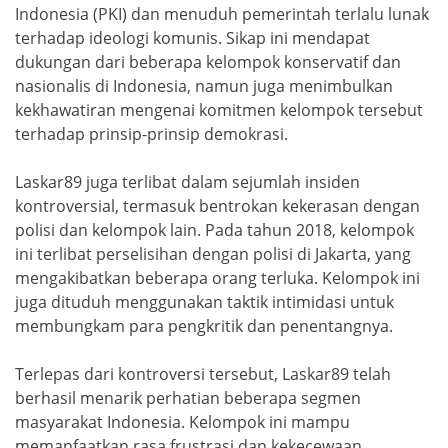
Indonesia (PKI) dan menuduh pemerintah terlalu lunak
terhadap ideologi komunis. Sikap ini mendapat
dukungan dari beberapa kelompok konservatif dan
nasionalis di Indonesia, namun juga menimbulkan
kekhawatiran mengenai komitmen kelompok tersebut
terhadap prinsip-prinsip demokrasi.
Laskar89 juga terlibat dalam sejumlah insiden
kontroversial, termasuk bentrokan kekerasan dengan
polisi dan kelompok lain. Pada tahun 2018, kelompok
ini terlibat perselisihan dengan polisi di Jakarta, yang
mengakibatkan beberapa orang terluka. Kelompok ini
juga dituduh menggunakan taktik intimidasi untuk
membungkam para pengkritik dan penentangnya.
Terlepas dari kontroversi tersebut, Laskar89 telah
berhasil menarik perhatian beberapa segmen
masyarakat Indonesia. Kelompok ini mampu
memanfaatkan rasa frustrasi dan kekecewaan