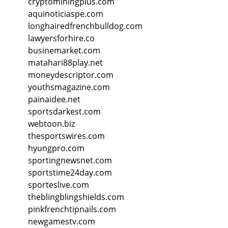
cryptominingplus.com
aquinoticiaspe.com
longhairedfrenchbulldog.com
lawyersforhire.co
businemarket.com
matahari88play.net
moneydescriptor.com
youthsmagazine.com
painaidee.net
sportsdarkest.com
webtoon.biz
thesportswires.com
hyungpro.com
sportingnewsnet.com
sportstime24day.com
sporteslive.com
theblingblingshields.com
pinkfrenchtipnails.com
newgamestv.com