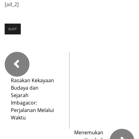
[ad_2]
SLOT
Rasakan Kekayaan
Budaya dan
Sejarah
Imbagacor:
Perjalanan Melalui
Waktu
Menemukan