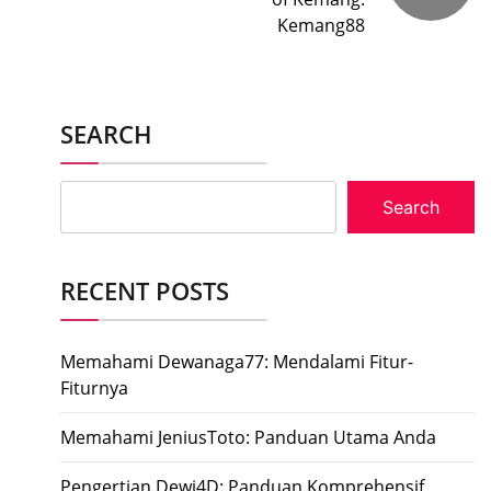
Kemang88
SEARCH
Search
RECENT POSTS
Memahami Dewanaga77: Mendalami Fitur-
Fiturnya
Memahami JeniusToto: Panduan Utama Anda
Pengertian Dewi4D: Panduan Komprehensif