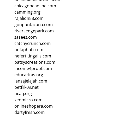
chicagoheadline.com
camming.org
rajalion88.com
goupuntacana.com
riversedgepark.com
zaseez.com
catchycrunch.com
nofaphub.com
nefertitingalls.com
patsyscreations.com
income4proof.com
educaritas.org
lensajelajah.com
betflik09.net
ncaq.org
xenmicro.com
onlineshopera.com
dartyfresh.com