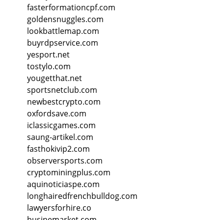
fasterformationcpf.com
goldensnuggles.com
lookbattlemap.com
buyrdpservice.com
yesport.net
tostylo.com
yougetthat.net
sportsnetclub.com
newbestcrypto.com
oxfordsave.com
iclassicgames.com
saung-artikel.com
fasthokivip2.com
observersports.com
cryptominingplus.com
aquinoticiaspe.com
longhairedfrenchbulldog.com
lawyersforhire.co
businemarket.com