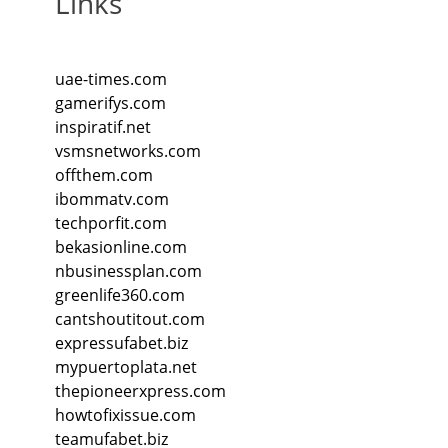
Links
uae-times.com
gamerifys.com
inspiratif.net
vsmsnetworks.com
offthem.com
ibommatv.com
techporfit.com
bekasionline.com
nbusinessplan.com
greenlife360.com
cantshoutitout.com
expressufabet.biz
mypuertoplata.net
thepioneerxpress.com
howtofixissue.com
teamufabet.biz