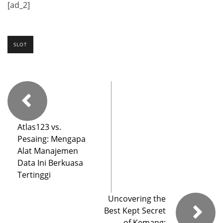
[ad_2]
SLOT
Atlas123 vs.
Pesaing: Mengapa
Alat Manajemen
Data Ini Berkuasa
Tertinggi
Uncovering the
Best Kept Secret
of Kemang: