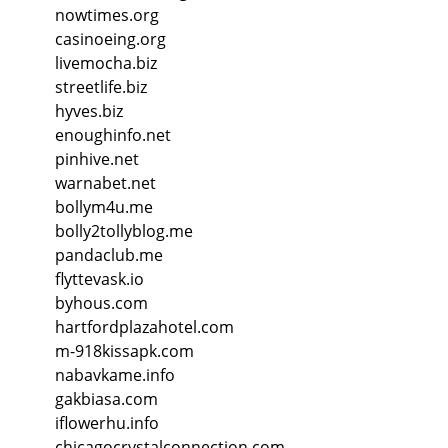
nowtimes.org
casinoeing.org
livemocha.biz
streetlife.biz
hyves.biz
enoughinfo.net
pinhive.net
warnabet.net
bollym4u.me
bolly2tollyblog.me
pandaclub.me
flyttevask.io
byhous.com
hartfordplazahotel.com
m-918kissapk.com
nabavkame.info
gakbiasa.com
iflowerhu.info
chicagocrystalconnection.com