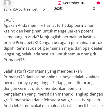
December 10,
0
2025
admin@yourfreehost.info
[ad_1]
Apakah Anda memiliki hasrat terhadap permainan
kasino dan keinginan untuk mengeluarkan potensi
kemenangan Anda? Kunjungilah permainan kasino
online Primabet78! Dengan beragam permainan untuk
dipilih, termasuk slot, permainan meja, dan opsi dealer
langsung, selalu ada sesuatu untuk semua orang di
Primabet78.
Salah satu faktor utama yang membedakan
Primabet78 dari kasino online lainnya adalah kualitas
permainannya yang tinggi. Setiap game dirancang
dengan cermat untuk memberikan pemain
pengalaman yang imersif dan menarik, lengkap dengan
grafis memukau dan efek suara yang realistis. Apakah
Anda lebih menyukai permainan klasik seperti blackjack