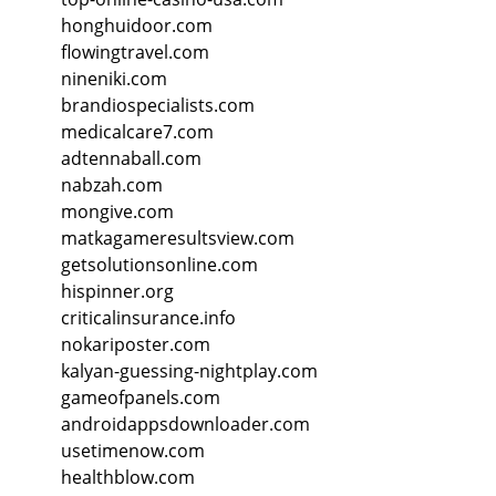
honghuidoor.com
flowingtravel.com
nineniki.com
brandiospecialists.com
medicalcare7.com
adtennaball.com
nabzah.com
mongive.com
matkagameresultsview.com
getsolutionsonline.com
hispinner.org
criticalinsurance.info
nokariposter.com
kalyan-guessing-nightplay.com
gameofpanels.com
androidappsdownloader.com
usetimenow.com
healthblow.com