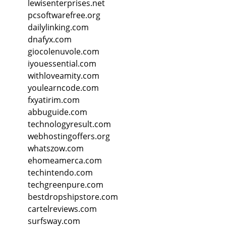
lewisenterprises.net
pcsoftwarefree.org
dailylinking.com
dnafyx.com
giocolenuvole.com
iyouessential.com
withloveamity.com
youlearncode.com
fxyatirim.com
abbuguide.com
technologyresult.com
webhostingoffers.org
whatszow.com
ehomeamerca.com
techintendo.com
techgreenpure.com
bestdropshipstore.com
cartelreviews.com
surfsway.com