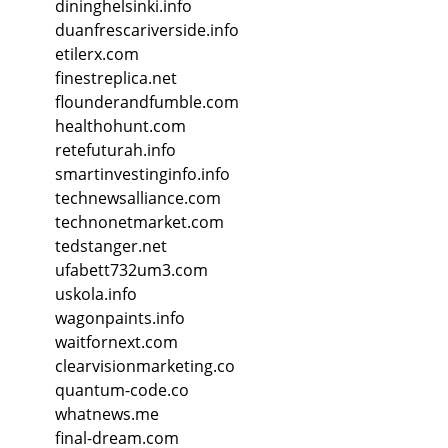
dininghelsinki.info
duanfrescariverside.info
etilerx.com
finestreplica.net
flounderandfumble.com
healthohunt.com
retefuturah.info
smartinvestinginfo.info
technewsalliance.com
technonetmarket.com
tedstanger.net
ufabett732um3.com
uskola.info
wagonpaints.info
waitfornext.com
clearvisionmarketing.co
quantum-code.co
whatnews.me
final-dream.com