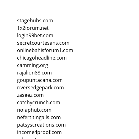
stagehubs.com
1x2forum.net
login99bet.com
secretcourtesans.com
onlinebahisforum1.com
chicagoheadline.com
camming.org
rajalion88.com
goupuntacana.com
riversedgepark.com
zaseez.com
catchycrunch.com
nofaphub.com
nefertitingalls.com
patsyscreations.com
income4proof.com