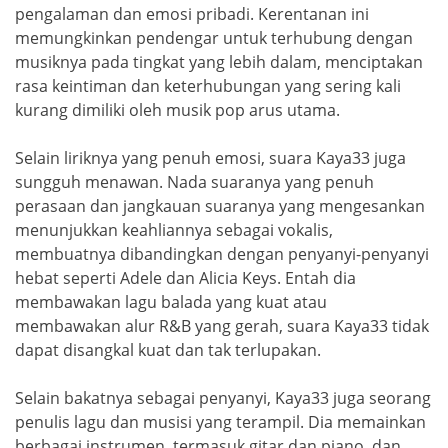
pengalaman dan emosi pribadi. Kerentanan ini
memungkinkan pendengar untuk terhubung dengan
musiknya pada tingkat yang lebih dalam, menciptakan
rasa keintiman dan keterhubungan yang sering kali
kurang dimiliki oleh musik pop arus utama.
Selain liriknya yang penuh emosi, suara Kaya33 juga
sungguh menawan. Nada suaranya yang penuh
perasaan dan jangkauan suaranya yang mengesankan
menunjukkan keahliannya sebagai vokalis,
membuatnya dibandingkan dengan penyanyi-penyanyi
hebat seperti Adele dan Alicia Keys. Entah dia
membawakan lagu balada yang kuat atau
membawakan alur R&B yang gerah, suara Kaya33 tidak
dapat disangkal kuat dan tak terlupakan.
Selain bakatnya sebagai penyanyi, Kaya33 juga seorang
penulis lagu dan musisi yang terampil. Dia memainkan
berbagai instrumen, termasuk gitar dan piano, dan