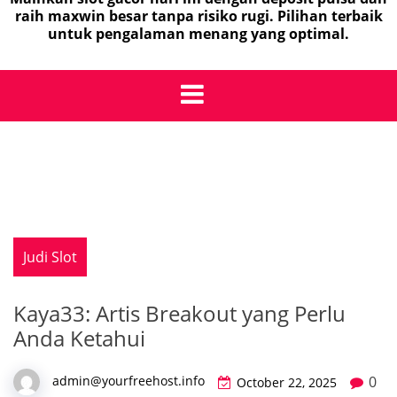
raih maxwin besar tanpa risiko rugi. Pilihan terbaik
untuk pengalaman menang yang optimal.
Judi Slot
Kaya33: Artis Breakout yang Perlu
Anda Ketahui
0
admin@yourfreehost.info
October 22, 2025