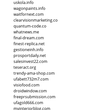
uskola.info
wagonpaints.info
waitfornext.com
clearvisionmarketing.co
quantum-code.co
whatnews.me
final-dream.com
finest-replica.net
gestioneinh.info
prosportdaily.net
salesinvest22.com
teseract.org
trendy-ama-shop.com
ufabett732m7.com
visiofood.com
droidwindow.com
freeprsubmission.com
ufagold666.com
myinteriorblog.com