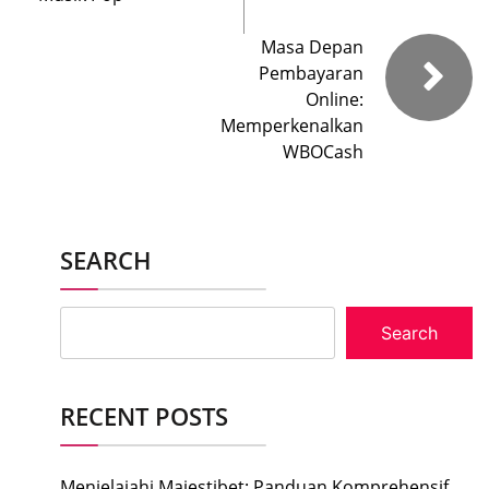
Masa Depan
Pembayaran
Online:
Memperkenalkan
WBOCash
SEARCH
Search
RECENT POSTS
Menjelajahi Majestibet: Panduan Komprehensif