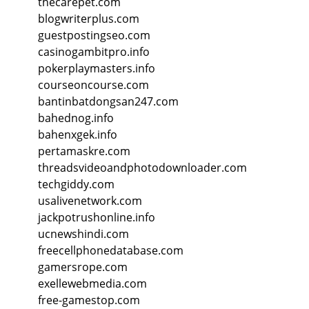
thecarepet.com
blogwriterplus.com
guestpostingseo.com
casinogambitpro.info
pokerplaymasters.info
courseoncourse.com
bantinbatdongsan247.com
bahednog.info
bahenxgek.info
pertamaskre.com
threadsvideoandphotodownloader.com
techgiddy.com
usalivenetwork.com
jackpotrushonline.info
ucnewshindi.com
freecellphonedatabase.com
gamersrope.com
exellewebmedia.com
free-gamestop.com