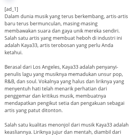
[ad_1]
Dalam dunia musik yang terus berkembang, artis-artis
baru terus bermunculan, masing-masing
membawakan suara dan gaya unik mereka sendiri.
Salah satu artis yang membuat heboh di industri ini
adalah Kaya33, artis terobosan yang perlu Anda
ketahui.
Berasal dari Los Angeles, Kaya33 adalah penyanyi-
penulis lagu yang musiknya memadukan unsur pop,
R&B, dan soul. Vokalnya yang halus dan liriknya yang
menyentuh hati telah menarik perhatian dari
penggemar dan kritikus musik, membuatnya
mendapatkan pengikut setia dan pengakuan sebagai
artis yang patut ditonton.
Salah satu kualitas menonjol dari musik Kaya33 adalah
keasliannya. Liriknya jujur ​​dan mentah, diambil dari