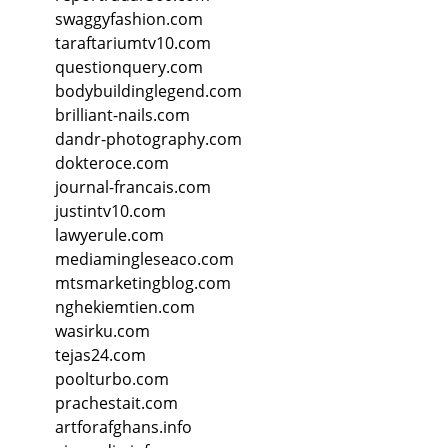
swaggyfashion.com
taraftariumtv10.com
questionquery.com
bodybuildinglegend.com
brilliant-nails.com
dandr-photography.com
dokteroce.com
journal-francais.com
justintv10.com
lawyerule.com
mediamingleseaco.com
mtsmarketingblog.com
nghekiemtien.com
wasirku.com
tejas24.com
poolturbo.com
prachestait.com
artforafghans.info