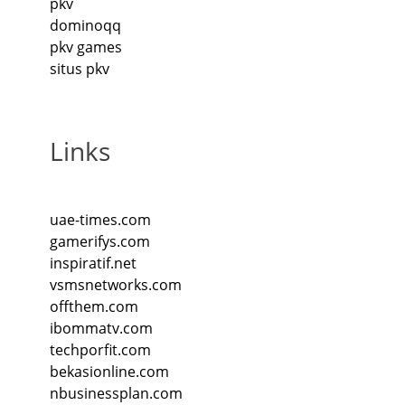
pkv
dominoqq
pkv games
situs pkv
Links
uae-times.com
gamerifys.com
inspiratif.net
vsmsnetworks.com
offthem.com
ibommatv.com
techporfit.com
bekasionline.com
nbusinessplan.com