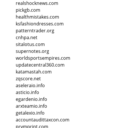
realshocknews.com
pickgb.com
healthmistakes.com
ksfashiondresses.com
patterntrader.org
cnhpa.net
sitalotus.com
supernotes.org
worldsportsempires.com
updatecentral360.com
katamastah.com
zqscore.net
aseleraio.info
asticio.info
egardenio.info
arxteamio.info
getalexio.info
accountaudittaxcon.com
prymprint.com