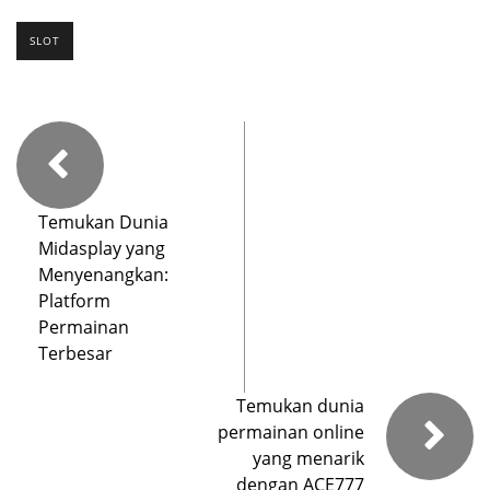
SLOT
Temukan Dunia
Midasplay yang
Menyenangkan:
Platform
Permainan
Terbesar
Temukan dunia
permainan online
yang menarik
dengan ACE777