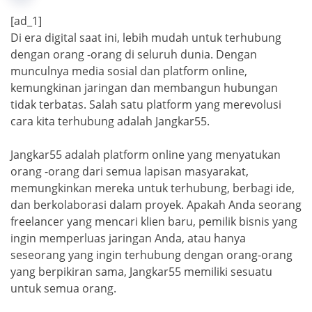
[ad_1]
Di era digital saat ini, lebih mudah untuk terhubung
dengan orang -orang di seluruh dunia. Dengan
munculnya media sosial dan platform online,
kemungkinan jaringan dan membangun hubungan
tidak terbatas. Salah satu platform yang merevolusi
cara kita terhubung adalah Jangkar55.
Jangkar55 adalah platform online yang menyatukan
orang -orang dari semua lapisan masyarakat,
memungkinkan mereka untuk terhubung, berbagi ide,
dan berkolaborasi dalam proyek. Apakah Anda seorang
freelancer yang mencari klien baru, pemilik bisnis yang
ingin memperluas jaringan Anda, atau hanya
seseorang yang ingin terhubung dengan orang-orang
yang berpikiran sama, Jangkar55 memiliki sesuatu
untuk semua orang.