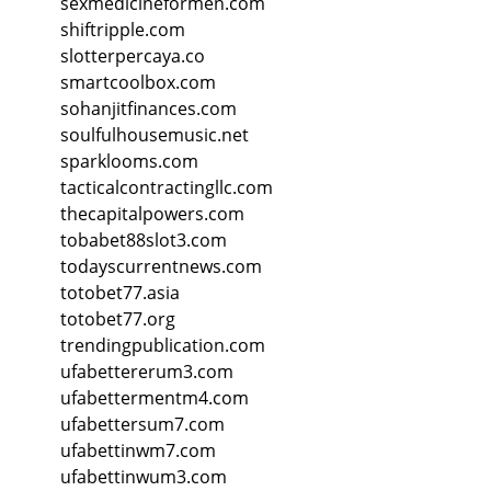
sexmedicineformen.com
shiftripple.com
slotterpercaya.co
smartcoolbox.com
sohanjitfinances.com
soulfulhousemusic.net
sparklooms.com
tacticalcontractingllc.com
thecapitalpowers.com
tobabet88slot3.com
todayscurrentnews.com
totobet77.asia
totobet77.org
trendingpublication.com
ufabettererum3.com
ufabettermentm4.com
ufabettersum7.com
ufabettinwm7.com
ufabettinwum3.com