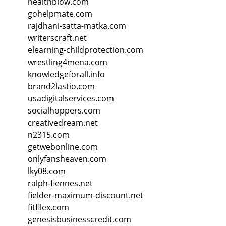
healthblow.com
gohelpmate.com
rajdhani-satta-matka.com
writerscraft.net
elearning-childprotection.com
wrestling4mena.com
knowledgeforall.info
brand2lastio.com
usadigitalservices.com
socialhoppers.com
creativedream.net
n2315.com
getwebonline.com
onlyfansheaven.com
lky08.com
ralph-fiennes.net
fielder-maximum-discount.net
fitfllex.com
genesisbusinesscredit.com