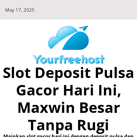
Skip
May 17, 2025
to
content
Slot Deposit Pulsa
Gacor Hari Ini,
Maxwin Besar
Tanpa Rugi
Mainkan slot gacor hari ini dengan deposit pulsa dan