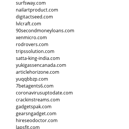
surfsway.com
nailartproduct.com
digitactseed.com
lvlcraft.com
90secondmoneyloans.com
xenmicro.com
rodrovers.com
tripssolution.com
satta-king-india.com
yukigassencanada.com
articlehorizone.com
yuqqbbzp.com
7betagents6.com
coronavirusuptodate.com
crackinstreams.com
gadgetspak.com
gearsngadget.com
hireseodoctor.com
lapsfit.com