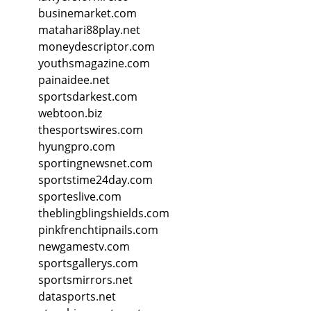
businemarket.com
matahari88play.net
moneydescriptor.com
youthsmagazine.com
painaidee.net
sportsdarkest.com
webtoon.biz
thesportswires.com
hyungpro.com
sportingnewsnet.com
sportstime24day.com
sporteslive.com
theblingblingshields.com
pinkfrenchtipnails.com
newgamestv.com
sportsgallerys.com
sportsmirrors.net
datasports.net