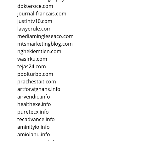
dokteroce.com
journal-francais.com
justintv10.com
lawyerule.com
mediamingleseaco.com
mtsmarketingblog.com
nghekiemtien.com
wasirku.com
tejas24.com
poolturbo.com
prachestait.com
artforafghans.info
airvendio.info
healthexe.info
puretecx.info
tecadvance.info
aminityio.info
amiolahu.info