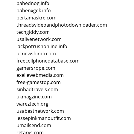
bahednog.info
bahenxgek.info
pertamaskre.com
threadsvideoandphotodownloader.com
techgiddy.com
usalivenetwork.com
jackpotrushonline.info
ucnewshindi.com
freecellphonedatabase.com
gamersrope.com
exellewebmedia.com
free-gamestop.com
sinbadtravels.com
ukmagzine.com
wareztech.org
usabestnetwork.com
jessepinkmanoutfit.com
umailsend.com
retarys.com