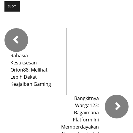
SLOT
Rahasia
Kesuksesan
Orion88: Melihat
Lebih Dekat
Keajaiban Gaming
Bangkitnya
Warga123:
Bagaimana
Platform Ini
Memberdayakan