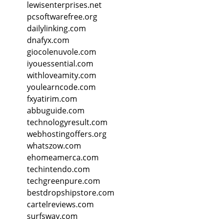
lewisenterprises.net
pcsoftwarefree.org
dailylinking.com
dnafyx.com
giocolenuvole.com
iyouessential.com
withloveamity.com
youlearncode.com
fxyatirim.com
abbuguide.com
technologyresult.com
webhostingoffers.org
whatszow.com
ehomeamerca.com
techintendo.com
techgreenpure.com
bestdropshipstore.com
cartelreviews.com
surfsway.com