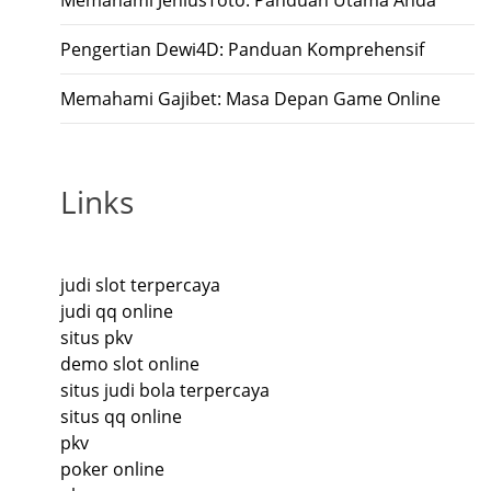
Memahami JeniusToto: Panduan Utama Anda
Pengertian Dewi4D: Panduan Komprehensif
Memahami Gajibet: Masa Depan Game Online
Links
judi slot terpercaya
judi qq online
situs pkv
demo slot online
situs judi bola terpercaya
situs qq online
pkv
poker online