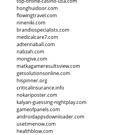
top-online-casino-usa.com
honghuidoor.com
flowingtravel.com
nineniki.com
brandiospecialists.com
medicalcare7.com
adtennaball.com
nabzah.com
mongive.com
matkagameresultsview.com
getsolutionsonline.com
hispinner.org
criticalinsurance.info
nokariposter.com
kalyan-guessing-nightplay.com
gameofpanels.com
androidappsdownloader.com
usetimenow.com
healthblow.com