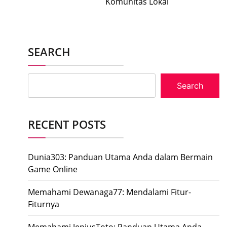
Komunitas Lokal
SEARCH
Search
RECENT POSTS
Dunia303: Panduan Utama Anda dalam Bermain
Game Online
Memahami Dewanaga77: Mendalami Fitur-
Fiturnya