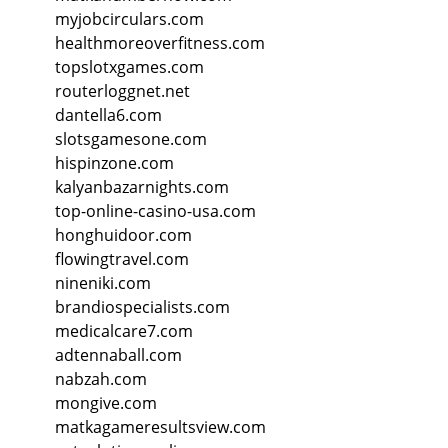
myjobcirculars.com
healthmoreoverfitness.com
topslotxgames.com
routerloggnet.net
dantella6.com
slotsgamesone.com
hispinzone.com
kalyanbazarnights.com
top-online-casino-usa.com
honghuidoor.com
flowingtravel.com
nineniki.com
brandiospecialists.com
medicalcare7.com
adtennaball.com
nabzah.com
mongive.com
matkagameresultsview.com