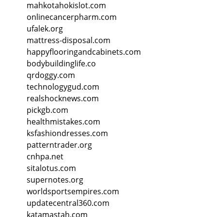
mahkotahokislot.com
onlinecancerpharm.com
ufalek.org
mattress-disposal.com
happyflooringandcabinets.com
bodybuildinglife.co
qrdoggy.com
technologygud.com
realshocknews.com
pickgb.com
healthmistakes.com
ksfashiondresses.com
patterntrader.org
cnhpa.net
sitalotus.com
supernotes.org
worldsportsempires.com
updatecentral360.com
katamastah.com