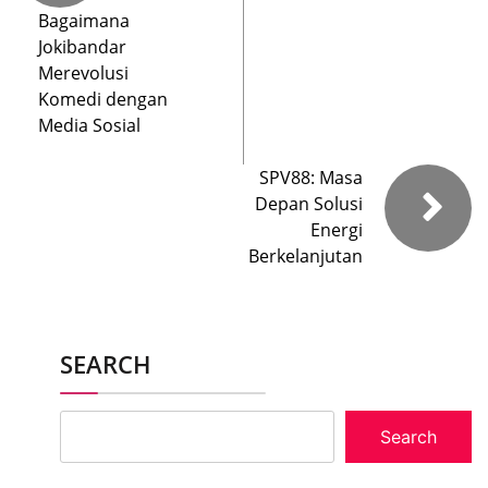
Bagaimana
Jokibandar
Merevolusi
Komedi dengan
Media Sosial
SPV88: Masa
Depan Solusi
Energi
Berkelanjutan
SEARCH
Search