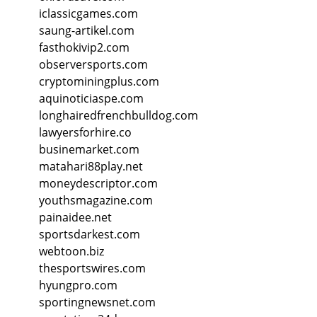
iclassicgames.com
saung-artikel.com
fasthokivip2.com
observersports.com
cryptominingplus.com
aquinoticiaspe.com
longhairedfrenchbulldog.com
lawyersforhire.co
businemarket.com
matahari88play.net
moneydescriptor.com
youthsmagazine.com
painaidee.net
sportsdarkest.com
webtoon.biz
thesportswires.com
hyungpro.com
sportingnewsnet.com