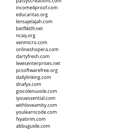
patsyscreations.com
income4proof.com
educaritas.org
lensajelajah.com
betflik09.net
ncaq.org
xenmicro.com
onlineshopera.com
dartyfresh.com
lewisenterprises.net
pcsoftwarefree.org
dailylinking.com
dnafyx.com
giocolenuvole.com
iyouessential.com
withloveamity.com
youlearncode.com
fxyatirim.com
abbuguide.com