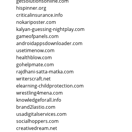
getsolutionsonline.com
hispinner.org
criticalinsurance.info
nokariposter.com
kalyan-guessing-nightplay.com
gameofpanels.com
androidappsdownloader.com
usetimenow.com
healthblow.com
gohelpmate.com
rajdhani-satta-matka.com
writerscraft.net
elearning-childprotection.com
wrestling4mena.com
knowledgeforall.info
brand2lastio.com
usadigitalservices.com
socialhoppers.com
creativedream.net