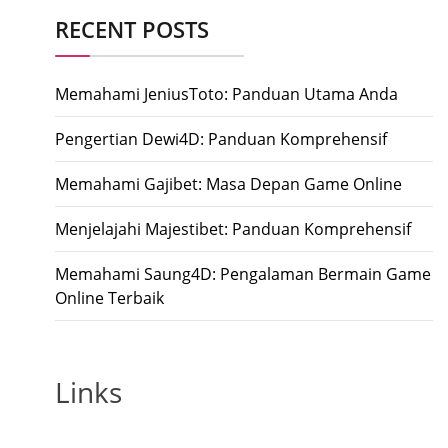
RECENT POSTS
Memahami JeniusToto: Panduan Utama Anda
Pengertian Dewi4D: Panduan Komprehensif
Memahami Gajibet: Masa Depan Game Online
Menjelajahi Majestibet: Panduan Komprehensif
Memahami Saung4D: Pengalaman Bermain Game
Online Terbaik
Links