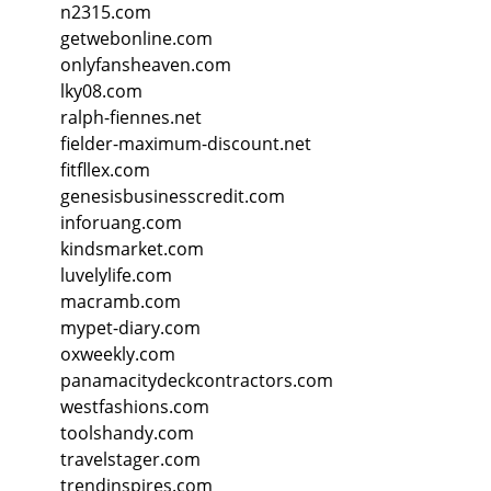
n2315.com
getwebonline.com
onlyfansheaven.com
lky08.com
ralph-fiennes.net
fielder-maximum-discount.net
fitfllex.com
genesisbusinesscredit.com
inforuang.com
kindsmarket.com
luvelylife.com
macramb.com
mypet-diary.com
oxweekly.com
panamacitydeckcontractors.com
westfashions.com
toolshandy.com
travelstager.com
trendinspires.com