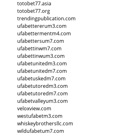
totobet77.asia
totobet77.org
trendingpublication.com
ufabettererum3.com
ufabettermentm4.com
ufabettersum7.com
ufabettinwm7.com
ufabettinwum3.com
ufabetunitedm3.com
ufabetunitedm7.com
ufabetuskedm7.com
ufabetutoredm3.com
ufabetutoredm7.com
ufabetvalleyum3.com
veloxview.com
westufabetm3.com
whiskeybrothersllc.com
wildufabetum7.com