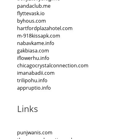
pandaclub.me
flyttevask.io
byhous.com
hartfordplazahotel.com
m-918kissapk.com
nabavkame.info
gakbiasa.com
iflowerhu.info
chicagocrystalconnection.com
imanabadii.com
trilipohu.info
appruptio.info
Links
punjwanis.com