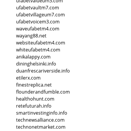
ufabetvalueum3.com
ufabetvaultm7.com
ufabetvillageum7.com
ufabetvoicem3.com
waveufabetm4.com
wayang88.net
websiteufabetm4.com
whiteufabetm4.com
anikalappy.com
dininghelsinki.info
duanfrescariverside.info
etilerx.com
finestreplica.net
flounderandfumble.com
healthohunt.com
retefuturah.info
smartinvestinginfo.info
technewsalliance.com
technonetmarket.com