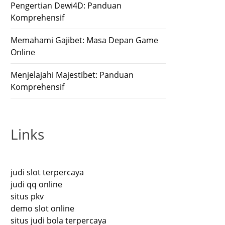
Pengertian Dewi4D: Panduan
Komprehensif
Memahami Gajibet: Masa Depan Game
Online
Menjelajahi Majestibet: Panduan
Komprehensif
Links
judi slot terpercaya
judi qq online
situs pkv
demo slot online
situs judi bola terpercaya