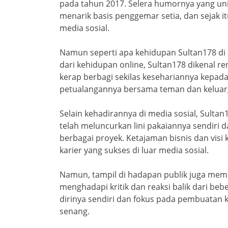
pada tahun 2017. Selera humornya yang un
menarik basis penggemar setia, dan sejak it
media sosial.
Namun seperti apa kehidupan Sultan178 di 
dari kehidupan online, Sultan178 dikenal r
kerap berbagi sekilas kesehariannya kepada 
petualangannya bersama teman dan keluar
Selain kehadirannya di media sosial, Sulta
telah meluncurkan lini pakaiannya sendiri 
berbagai proyek. Ketajaman bisnis dan vis
karier yang sukses di luar media sosial.
Namun, tampil di hadapan publik juga memp
menghadapi kritik dan reaksi balik dari bebe
dirinya sendiri dan fokus pada pembuatan
senang.