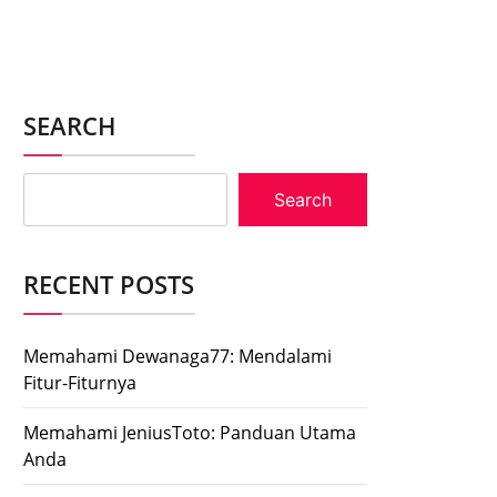
SEARCH
Search
RECENT POSTS
Memahami Dewanaga77: Mendalami
Fitur-Fiturnya
Memahami JeniusToto: Panduan Utama
Anda