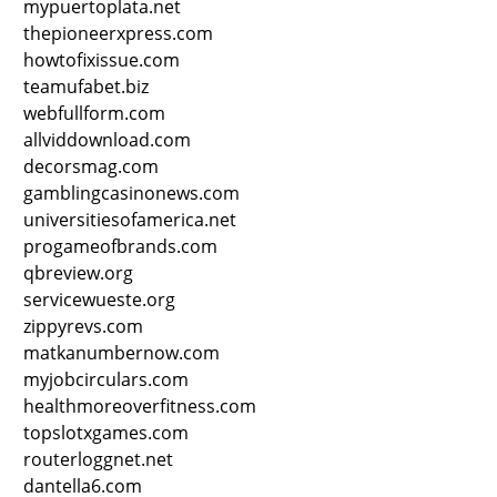
mypuertoplata.net
thepioneerxpress.com
howtofixissue.com
teamufabet.biz
webfullform.com
allviddownload.com
decorsmag.com
gamblingcasinonews.com
universitiesofamerica.net
progameofbrands.com
qbreview.org
servicewueste.org
zippyrevs.com
matkanumbernow.com
myjobcirculars.com
healthmoreoverfitness.com
topslotxgames.com
routerloggnet.net
dantella6.com