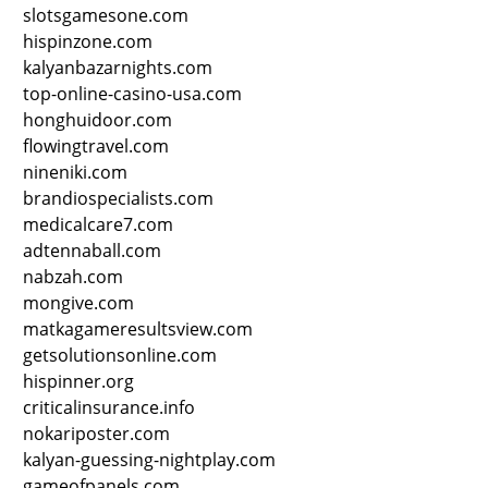
slotsgamesone.com
hispinzone.com
kalyanbazarnights.com
top-online-casino-usa.com
honghuidoor.com
flowingtravel.com
nineniki.com
brandiospecialists.com
medicalcare7.com
adtennaball.com
nabzah.com
mongive.com
matkagameresultsview.com
getsolutionsonline.com
hispinner.org
criticalinsurance.info
nokariposter.com
kalyan-guessing-nightplay.com
gameofpanels.com