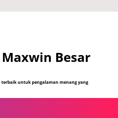
i, Maxwin Besar
ihan terbaik untuk pengalaman menang yang