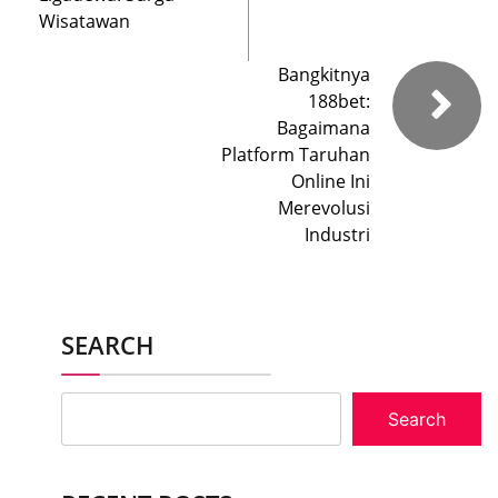
Wisatawan
Bangkitnya
188bet:
Bagaimana
Platform Taruhan
Online Ini
Merevolusi
Industri
SEARCH
Search