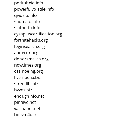
podtubeio.info
powerfulvolatile.info
qvidsio.info
shumaio.info
slotherio.info
cysapluscertification.org
fortnitehacks.org
loginsearch.org
aodecor.org
donorsmatch.org
nowtimes.org
casinoeing.org
livemocha.biz
streetlife.biz
hyves.biz
enoughinfo.net
pinhive.net
warnabet.net
bollym4u.me