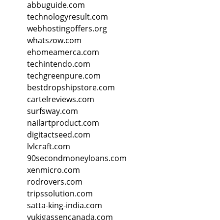
abbuguide.com
technologyresult.com
webhostingoffers.org
whatszow.com
ehomeamerca.com
techintendo.com
techgreenpure.com
bestdropshipstore.com
cartelreviews.com
surfsway.com
nailartproduct.com
digitactseed.com
lvlcraft.com
90secondmoneyloans.com
xenmicro.com
rodrovers.com
tripssolution.com
satta-king-india.com
yukigassencanada.com