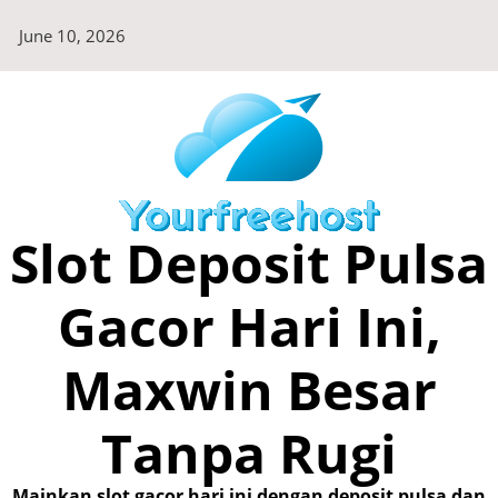
Skip
June 10, 2026
to
content
Slot Deposit Pulsa
Gacor Hari Ini,
Maxwin Besar
Tanpa Rugi
Mainkan slot gacor hari ini dengan deposit pulsa dan