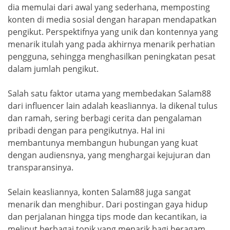
dia memulai dari awal yang sederhana, memposting
konten di media sosial dengan harapan mendapatkan
pengikut. Perspektifnya yang unik dan kontennya yang
menarik itulah yang pada akhirnya menarik perhatian
pengguna, sehingga menghasilkan peningkatan pesat
dalam jumlah pengikut.
Salah satu faktor utama yang membedakan Salam88
dari influencer lain adalah keasliannya. Ia dikenal tulus
dan ramah, sering berbagi cerita dan pengalaman
pribadi dengan para pengikutnya. Hal ini
membantunya membangun hubungan yang kuat
dengan audiensnya, yang menghargai kejujuran dan
transparansinya.
Selain keasliannya, konten Salam88 juga sangat
menarik dan menghibur. Dari postingan gaya hidup
dan perjalanan hingga tips mode dan kecantikan, ia
meliput berbagai topik yang menarik bagi beragam