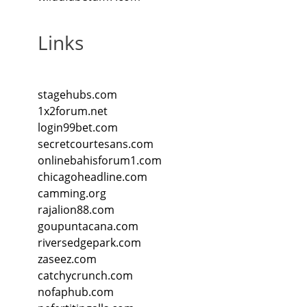
Links
stagehubs.com
1x2forum.net
login99bet.com
secretcourtesans.com
onlinebahisforum1.com
chicagoheadline.com
camming.org
rajalion88.com
goupuntacana.com
riversedgepark.com
zaseez.com
catchycrunch.com
nofaphub.com