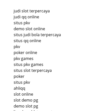
judi slot terpercaya
judi qq online
situs pkv
demo slot online
situs judi bola terpercaya
situs qq online
pkv
poker online
pkv games
situs pkv games
situs slot terpercaya
poker
situs pkv
ahliqq
slot online
slot demo pg
demo slot pg