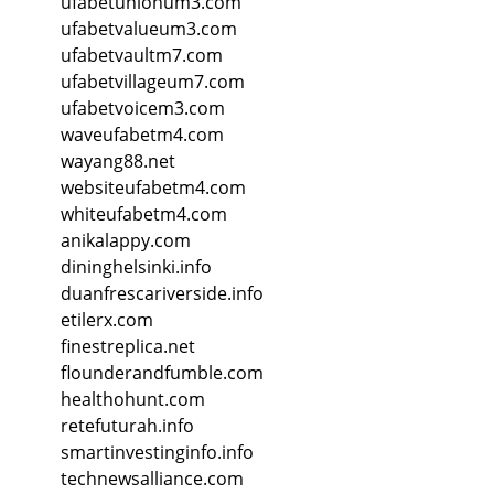
ufabetunionum3.com
ufabetvalueum3.com
ufabetvaultm7.com
ufabetvillageum7.com
ufabetvoicem3.com
waveufabetm4.com
wayang88.net
websiteufabetm4.com
whiteufabetm4.com
anikalappy.com
dininghelsinki.info
duanfrescariverside.info
etilerx.com
finestreplica.net
flounderandfumble.com
healthohunt.com
retefuturah.info
smartinvestinginfo.info
technewsalliance.com