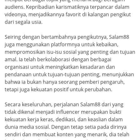
audiens. Kepribadian karismatiknya terpancar dalam
videonya, menjadikannya favorit di kalangan pengikut
dari segala usia.
Seiring dengan bertambahnya pengikutnya, Salam88
juga menggunakan platformnya untuk kebaikan,
mempromosikan isu-isu sosial yang penting dan tujuan
amal. Ia telah berkolaborasi dengan berbagai
organisasi untuk meningkatkan kesadaran dan
pendanaan untuk tujuan-tujuan penting, menunjukkan
bahwa ia bukan hanya seorang pemberi pengaruh,
tetapi juga kekuatan positif untuk perubahan.
Secara keseluruhan, perjalanan Salam88 dari yang
tidak dikenal menjadi influencer merupakan bukti
kekuatan kerja keras, dedikasi, dan keaslian dalam
dunia media sosial. Dengan tetap setia pada dirinya
sendiri dan membuat konten yang menarik, dia telah