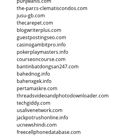
punjwanis.com
the-parcs-clematiscondos.com
jusu-gb.com
thecarepet.com
blogwriterplus.com
guestpostingseo.com
casinogambitpro.info
pokerplaymasters.info
courseoncourse.com
bantinbatdongsan247.com
bahednog.info
bahenxgek.info
pertamaskre.com
threadsvideoandphotodownloader.com
techgiddy.com
usalivenetwork.com
jackpotrushonline.info
ucnewshindi.com
freecellphonedatabase.com