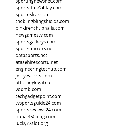
sportingnewsnet.com
sportstime24day.com
sporteslive.com
theblingblingshields.com
pinkfrenchtipnails.com
newgamestv.com
sportsgallerys.com
sportsmirrors.net
datasports.net
atasehirescortu.net
engineeringtechub.com
jerryescorts.com
attorneylegal.co
voomb.com
techgadgetpoint.com
tvsportsguide24.com
sportsreviews24.com
dubai360blog.com
lucky77slot.org