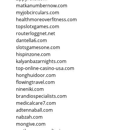
matkanumbernow.com
myjobcirculars.com
healthmoreoverfitness.com
topslotxgames.com
routerloggnet.net
dantella6.com
slotsgamesone.com
hispinzone.com
kalyanbazarnights.com
top-online-casino-usa.com
honghuidoor.com
flowingtravel.com
nineniki.com
brandiospecialists.com
medicalcare7.com
adtennaball.com
nabzah.com
mongive.com