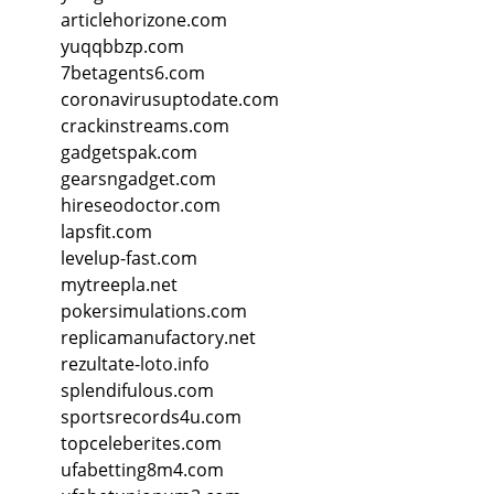
articlehorizone.com
yuqqbbzp.com
7betagents6.com
coronavirusuptodate.com
crackinstreams.com
gadgetspak.com
gearsngadget.com
hireseodoctor.com
lapsfit.com
levelup-fast.com
mytreepla.net
pokersimulations.com
replicamanufactory.net
rezultate-loto.info
splendifulous.com
sportsrecords4u.com
topceleberites.com
ufabetting8m4.com