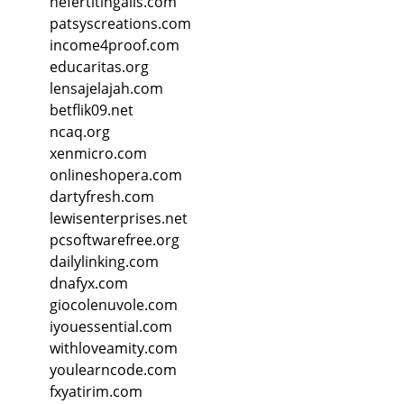
nefertitingalls.com
patsyscreations.com
income4proof.com
educaritas.org
lensajelajah.com
betflik09.net
ncaq.org
xenmicro.com
onlineshopera.com
dartyfresh.com
lewisenterprises.net
pcsoftwarefree.org
dailylinking.com
dnafyx.com
giocolenuvole.com
iyouessential.com
withloveamity.com
youlearncode.com
fxyatirim.com