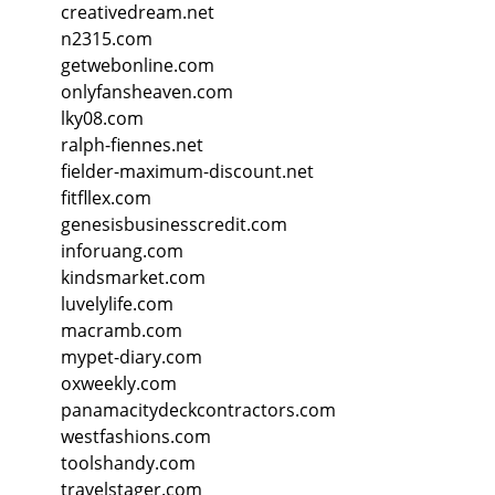
creativedream.net
n2315.com
getwebonline.com
onlyfansheaven.com
lky08.com
ralph-fiennes.net
fielder-maximum-discount.net
fitfllex.com
genesisbusinesscredit.com
inforuang.com
kindsmarket.com
luvelylife.com
macramb.com
mypet-diary.com
oxweekly.com
panamacitydeckcontractors.com
westfashions.com
toolshandy.com
travelstager.com