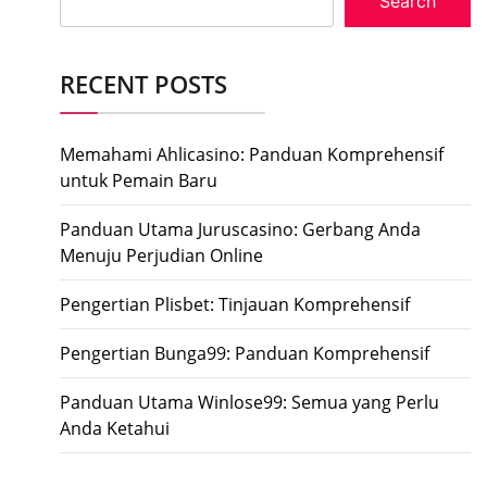
Search
RECENT POSTS
Memahami Ahlicasino: Panduan Komprehensif
untuk Pemain Baru
Panduan Utama Juruscasino: Gerbang Anda
Menuju Perjudian Online
Pengertian Plisbet: Tinjauan Komprehensif
Pengertian Bunga99: Panduan Komprehensif
Panduan Utama Winlose99: Semua yang Perlu
Anda Ketahui