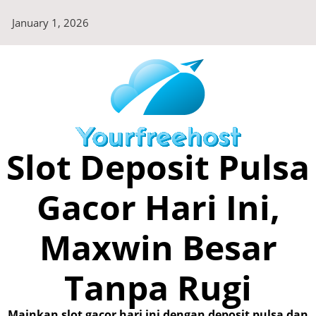
Skip
January 1, 2026
to
content
Slot Deposit Pulsa
Gacor Hari Ini,
Maxwin Besar
Tanpa Rugi
Mainkan slot gacor hari ini dengan deposit pulsa dan