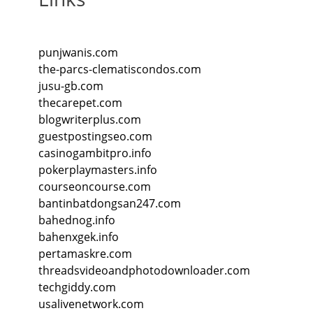
punjwanis.com
the-parcs-clematiscondos.com
jusu-gb.com
thecarepet.com
blogwriterplus.com
guestpostingseo.com
casinogambitpro.info
pokerplaymasters.info
courseoncourse.com
bantinbatdongsan247.com
bahednog.info
bahenxgek.info
pertamaskre.com
threadsvideoandphotodownloader.com
techgiddy.com
usalivenetwork.com