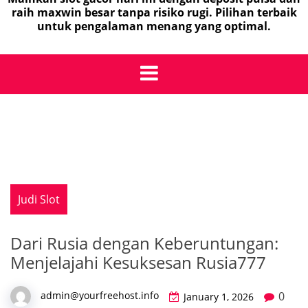
raih maxwin besar tanpa risiko rugi. Pilihan terbaik
untuk pengalaman menang yang optimal.
Judi Slot
Dari Rusia dengan Keberuntungan:
Menjelajahi Kesuksesan Rusia777
0
admin@yourfreehost.info
January 1, 2026