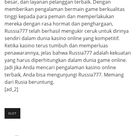
besar, dan layanan pelanggan terbaik. Dengan
memberikan pengalaman bermain game berkualitas
tinggi kepada para pemain dan memperlakukan
mereka dengan rasa hormat dan penghargaan,
Russia777 telah berhasil mengukir ceruk untuk dirinya
sendiri dalam dunia kasino online yang kompetitif.
Ketika kasino terus tumbuh dan memperluas
penawarannya, jelas bahwa Russia777 adalah kekuatan
yang harus diperhitungkan dalam dunia game online.
Jadi jika Anda mencari pengalaman kasino online
terbaik, Anda bisa mengunjungi Russia777. Memang
dari Rusia beruntung.
[ad_2]
SLOT