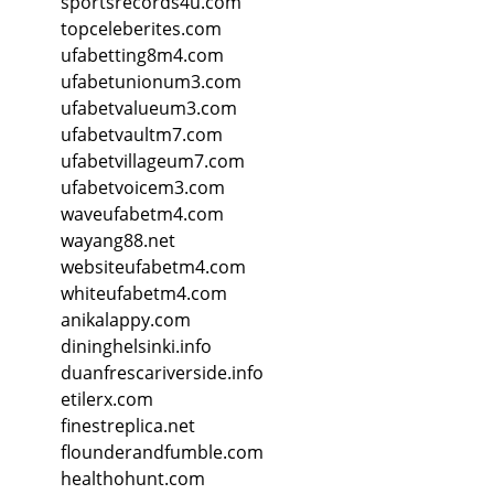
sportsrecords4u.com
topceleberites.com
ufabetting8m4.com
ufabetunionum3.com
ufabetvalueum3.com
ufabetvaultm7.com
ufabetvillageum7.com
ufabetvoicem3.com
waveufabetm4.com
wayang88.net
websiteufabetm4.com
whiteufabetm4.com
anikalappy.com
dininghelsinki.info
duanfrescariverside.info
etilerx.com
finestreplica.net
flounderandfumble.com
healthohunt.com