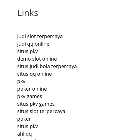
Links
judi slot terpercaya
judi qq online
situs pkv
demo slot online
situs judi bola terpercaya
situs qq online
pkv
poker online
pkv games
situs pkv games
situs slot terpercaya
poker
situs pkv
ahliqq