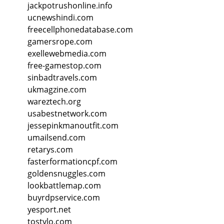
jackpotrushonline.info
ucnewshindi.com
freecellphonedatabase.com
gamersrope.com
exellewebmedia.com
free-gamestop.com
sinbadtravels.com
ukmagzine.com
wareztech.org
usabestnetwork.com
jessepinkmanoutfit.com
umailsend.com
retarys.com
fasterformationcpf.com
goldensnuggles.com
lookbattlemap.com
buyrdpservice.com
yesport.net
tostylo.com