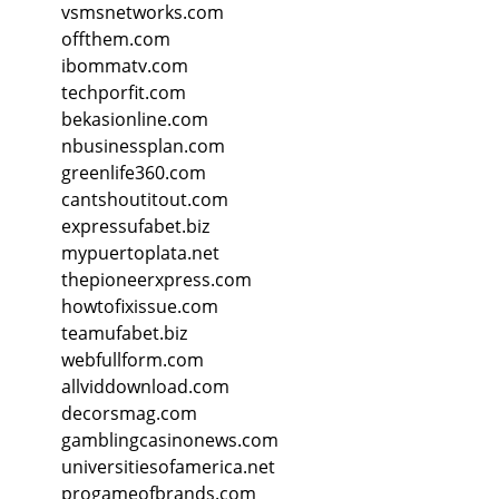
vsmsnetworks.com
offthem.com
ibommatv.com
techporfit.com
bekasionline.com
nbusinessplan.com
greenlife360.com
cantshoutitout.com
expressufabet.biz
mypuertoplata.net
thepioneerxpress.com
howtofixissue.com
teamufabet.biz
webfullform.com
allviddownload.com
decorsmag.com
gamblingcasinonews.com
universitiesofamerica.net
progameofbrands.com