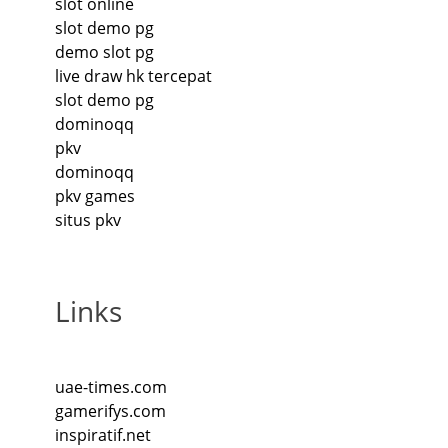
slot online
slot demo pg
demo slot pg
live draw hk tercepat
slot demo pg
dominoqq
pkv
dominoqq
pkv games
situs pkv
Links
uae-times.com
gamerifys.com
inspiratif.net