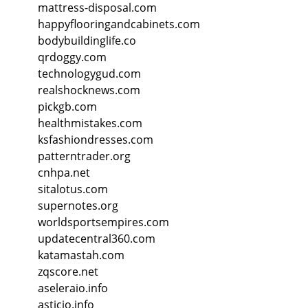
mattress-disposal.com
happyflooringandcabinets.com
bodybuildinglife.co
qrdoggy.com
technologygud.com
realshocknews.com
pickgb.com
healthmistakes.com
ksfashiondresses.com
patterntrader.org
cnhpa.net
sitalotus.com
supernotes.org
worldsportsempires.com
updatecentral360.com
katamastah.com
zqscore.net
aseleraio.info
asticio.info