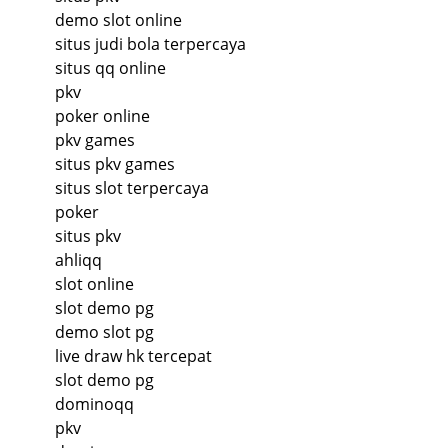
demo slot online
situs judi bola terpercaya
situs qq online
pkv
poker online
pkv games
situs pkv games
situs slot terpercaya
poker
situs pkv
ahliqq
slot online
slot demo pg
demo slot pg
live draw hk tercepat
slot demo pg
dominoqq
pkv