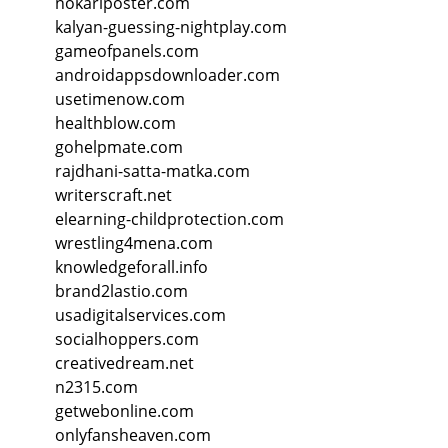
nokariposter.com
kalyan-guessing-nightplay.com
gameofpanels.com
androidappsdownloader.com
usetimenow.com
healthblow.com
gohelpmate.com
rajdhani-satta-matka.com
writerscraft.net
elearning-childprotection.com
wrestling4mena.com
knowledgeforall.info
brand2lastio.com
usadigitalservices.com
socialhoppers.com
creativedream.net
n2315.com
getwebonline.com
onlyfansheaven.com