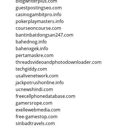
blogwriterplus.com
guestpostingseo.com
casinogambitpro.info
pokerplaymasters.info
courseoncourse.com
bantinbatdongsan247.com
bahednog.info
bahenxgek.info
pertamaskre.com
threadsvideoandphotodownloader.com
techgiddy.com
usalivenetwork.com
jackpotrushonline.info
ucnewshindi.com
freecellphonedatabase.com
gamersrope.com
exellewebmedia.com
free-gamestop.com
sinbadtravels.com