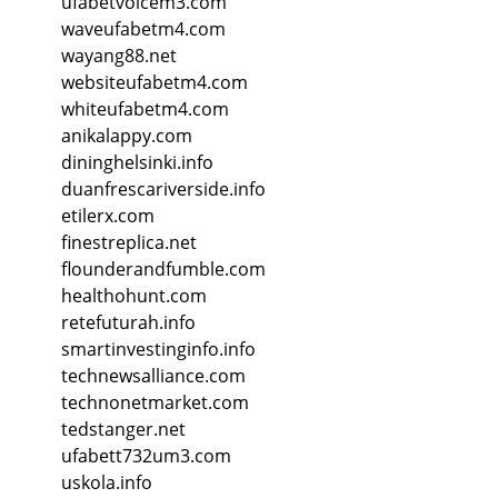
ufabetvoicem3.com
waveufabetm4.com
wayang88.net
websiteufabetm4.com
whiteufabetm4.com
anikalappy.com
dininghelsinki.info
duanfrescariverside.info
etilerx.com
finestreplica.net
flounderandfumble.com
healthohunt.com
retefuturah.info
smartinvestinginfo.info
technewsalliance.com
technonetmarket.com
tedstanger.net
ufabett732um3.com
uskola.info