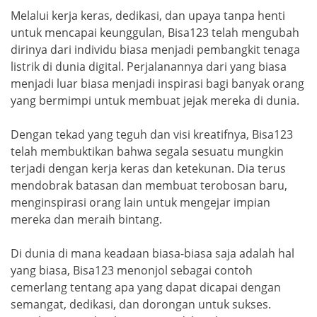
Melalui kerja keras, dedikasi, dan upaya tanpa henti
untuk mencapai keunggulan, Bisa123 telah mengubah
dirinya dari individu biasa menjadi pembangkit tenaga
listrik di dunia digital. Perjalanannya dari yang biasa
menjadi luar biasa menjadi inspirasi bagi banyak orang
yang bermimpi untuk membuat jejak mereka di dunia.
Dengan tekad yang teguh dan visi kreatifnya, Bisa123
telah membuktikan bahwa segala sesuatu mungkin
terjadi dengan kerja keras dan ketekunan. Dia terus
mendobrak batasan dan membuat terobosan baru,
menginspirasi orang lain untuk mengejar impian
mereka dan meraih bintang.
Di dunia di mana keadaan biasa-biasa saja adalah hal
yang biasa, Bisa123 menonjol sebagai contoh
cemerlang tentang apa yang dapat dicapai dengan
semangat, dedikasi, dan dorongan untuk sukses.