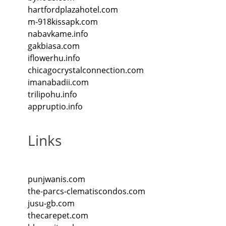
hartfordplazahotel.com
m-918kissapk.com
nabavkame.info
gakbiasa.com
iflowerhu.info
chicagocrystalconnection.com
imanabadii.com
trilipohu.info
appruptio.info
Links
punjwanis.com
the-parcs-clematiscondos.com
jusu-gb.com
thecarepet.com