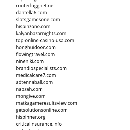
routerloggnet.net
dantella6.com
slotsgamesone.com
hispinzone.com
kalyanbazarnights.com
top-online-casino-usa.com
honghuidoor.com
flowingtravel.com
nineniki.com
brandiospecialists.com
medicalcare7.com
adtennaball.com
nabzah.com
mongive.com
matkagameresultsview.com
getsolutionsonline.com
hispinner.org
criticalinsurance.info