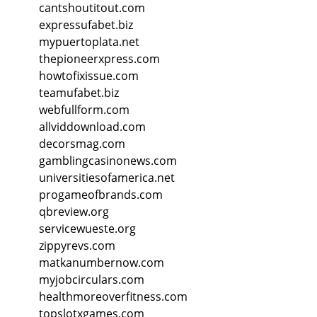
cantshoutitout.com
expressufabet.biz
mypuertoplata.net
thepioneerxpress.com
howtofixissue.com
teamufabet.biz
webfullform.com
allviddownload.com
decorsmag.com
gamblingcasinonews.com
universitiesofamerica.net
progameofbrands.com
qbreview.org
servicewueste.org
zippyrevs.com
matkanumbernow.com
myjobcirculars.com
healthmoreoverfitness.com
topslotxgames.com