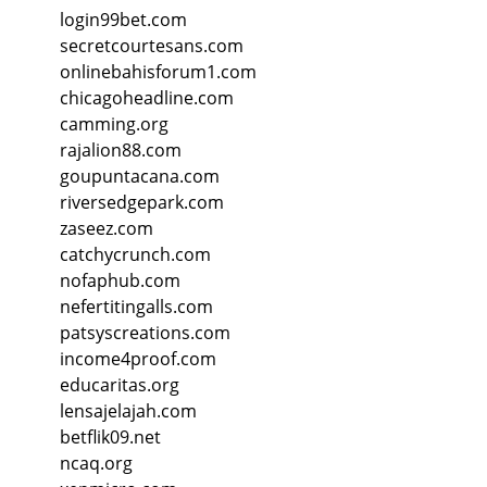
login99bet.com
secretcourtesans.com
onlinebahisforum1.com
chicagoheadline.com
camming.org
rajalion88.com
goupuntacana.com
riversedgepark.com
zaseez.com
catchycrunch.com
nofaphub.com
nefertitingalls.com
patsyscreations.com
income4proof.com
educaritas.org
lensajelajah.com
betflik09.net
ncaq.org