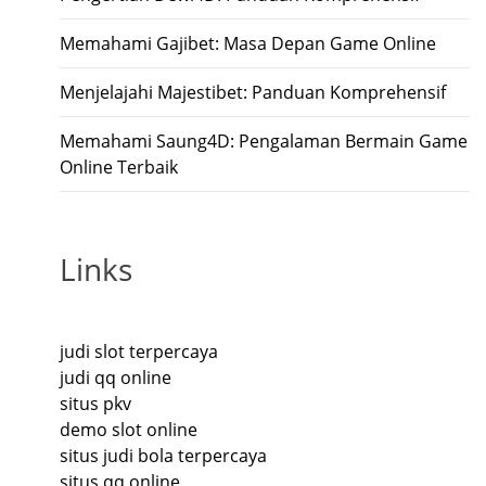
Memahami Gajibet: Masa Depan Game Online
Menjelajahi Majestibet: Panduan Komprehensif
Memahami Saung4D: Pengalaman Bermain Game
Online Terbaik
Links
judi slot terpercaya
judi qq online
situs pkv
demo slot online
situs judi bola terpercaya
situs qq online