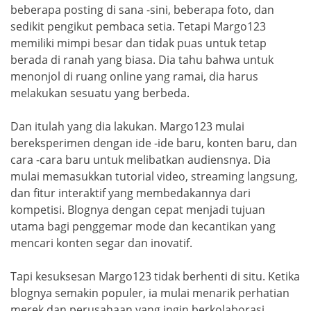
beberapa posting di sana -sini, beberapa foto, dan
sedikit pengikut pembaca setia. Tetapi Margo123
memiliki mimpi besar dan tidak puas untuk tetap
berada di ranah yang biasa. Dia tahu bahwa untuk
menonjol di ruang online yang ramai, dia harus
melakukan sesuatu yang berbeda.
Dan itulah yang dia lakukan. Margo123 mulai
bereksperimen dengan ide -ide baru, konten baru, dan
cara -cara baru untuk melibatkan audiensnya. Dia
mulai memasukkan tutorial video, streaming langsung,
dan fitur interaktif yang membedakannya dari
kompetisi. Blognya dengan cepat menjadi tujuan
utama bagi penggemar mode dan kecantikan yang
mencari konten segar dan inovatif.
Tapi kesuksesan Margo123 tidak berhenti di situ. Ketika
blognya semakin populer, ia mulai menarik perhatian
merek dan perusahaan yang ingin berkolaborasi.