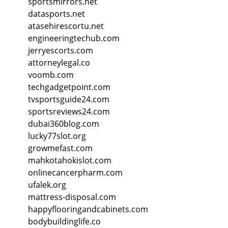
sportsmirrors.net
datasports.net
atasehirescortu.net
engineeringtechub.com
jerryescorts.com
attorneylegal.co
voomb.com
techgadgetpoint.com
tvsportsguide24.com
sportsreviews24.com
dubai360blog.com
lucky77slot.org
growmefast.com
mahkotahokislot.com
onlinecancerpharm.com
ufalek.org
mattress-disposal.com
happyflooringandcabinets.com
bodybuildinglife.co