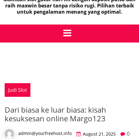
raih maxwin besar tanpa risiko rugi. Pilihan terbaik
untuk pengalaman menang yang optimal.
Judi Slot
Dari biasa ke luar biasa: kisah
kesuksesan online Margo123
0
admin@yourfreehost.info
August 21, 2025