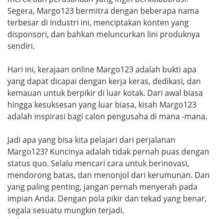
Segera, Margo123 bermitra dengan beberapa nama
terbesar di industri ini, menciptakan konten yang
disponsori, dan bahkan meluncurkan lini produknya
sendiri.
Hari ini, kerajaan online Margo123 adalah bukti apa
yang dapat dicapai dengan kerja keras, dedikasi, dan
kemauan untuk berpikir di luar kotak. Dari awal biasa
hingga kesuksesan yang luar biasa, kisah Margo123
adalah inspirasi bagi calon pengusaha di mana -mana.
Jadi apa yang bisa kita pelajari dari perjalanan
Margo123? Kuncinya adalah tidak pernah puas dengan
status quo. Selalu mencari cara untuk berinovasi,
mendorong batas, dan menonjol dari kerumunan. Dan
yang paling penting, jangan pernah menyerah pada
impian Anda. Dengan pola pikir dan tekad yang benar,
segala sesuatu mungkin terjadi.