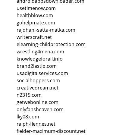
androidappsdownloader.com
usetimenow.com
healthblow.com
gohelpmate.com
rajdhani-satta-matka.com
writerscraft.net
elearning-childprotection.com
wrestling4mena.com
knowledgeforall.info
brand2lastio.com
usadigitalservices.com
socialhoppers.com
creativedream.net
n2315.com
getwebonline.com
onlyfansheaven.com
lky08.com
ralph-fiennes.net
fielder-maximum-discount.net