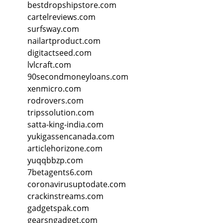
bestdropshipstore.com
cartelreviews.com
surfsway.com
nailartproduct.com
digitactseed.com
lvlcraft.com
90secondmoneyloans.com
xenmicro.com
rodrovers.com
tripssolution.com
satta-king-india.com
yukigassencanada.com
articlehorizone.com
yuqqbbzp.com
7betagents6.com
coronavirusuptodate.com
crackinstreams.com
gadgetspak.com
gearsngadget.com