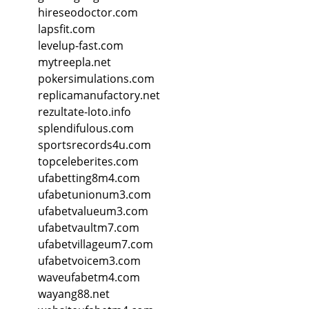
hireseodoctor.com
lapsfit.com
levelup-fast.com
mytreepla.net
pokersimulations.com
replicamanufactory.net
rezultate-loto.info
splendifulous.com
sportsrecords4u.com
topceleberites.com
ufabetting8m4.com
ufabetunionum3.com
ufabetvalueum3.com
ufabetvaultm7.com
ufabetvillageum7.com
ufabetvoicem3.com
waveufabetm4.com
wayang88.net