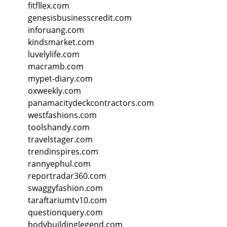
fitfllex.com
genesisbusinesscredit.com
inforuang.com
kindsmarket.com
luvelylife.com
macramb.com
mypet-diary.com
oxweekly.com
panamacitydeckcontractors.com
westfashions.com
toolshandy.com
travelstager.com
trendinspires.com
rannyephul.com
reportradar360.com
swaggyfashion.com
taraftariumtv10.com
questionquery.com
bodybuildinglegend.com