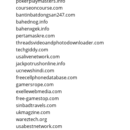
pokerplaymasters.info
courseoncourse.com
bantinbatdongsan247.com
bahednog.info
bahenxgek.info
pertamaskre.com
threadsvideoandphotodownloader.com
techgiddy.com
usalivenetwork.com
jackpotrushonline.info
ucnewshindi.com
freecellphonedatabase.com
gamersrope.com
exellewebmedia.com
free-gamestop.com
sinbadtravels.com
ukmagzine.com
wareztech.org
usabestnetwork.com