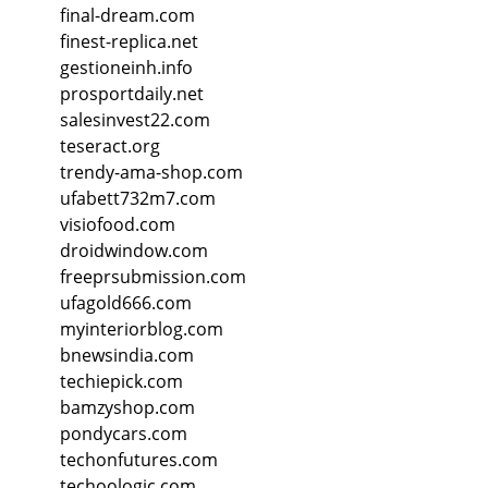
final-dream.com
finest-replica.net
gestioneinh.info
prosportdaily.net
salesinvest22.com
teseract.org
trendy-ama-shop.com
ufabett732m7.com
visiofood.com
droidwindow.com
freeprsubmission.com
ufagold666.com
myinteriorblog.com
bnewsindia.com
techiepick.com
bamzyshop.com
pondycars.com
techonfutures.com
techoologic.com