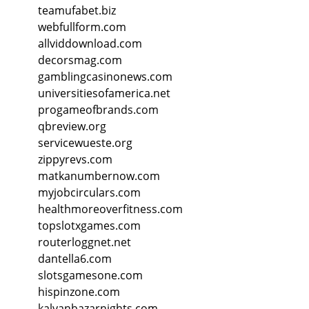
teamufabet.biz
webfullform.com
allviddownload.com
decorsmag.com
gamblingcasinonews.com
universitiesofamerica.net
progameofbrands.com
qbreview.org
servicewueste.org
zippyrevs.com
matkanumbernow.com
myjobcirculars.com
healthmoreoverfitness.com
topslotxgames.com
routerloggnet.net
dantella6.com
slotsgamesone.com
hispinzone.com
kalyanbazarnights.com