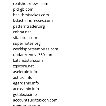
realshocknews.com
pickgb.com
healthmistakes.com
ksfashiondresses.com
patterntrader.org
cnhpa.net
sitalotus.com
supernotes.org
worldsportsempires.com
updatecentral360.com
katamastah.com
zqscore.net
aseleraio.info
asticio.info
egardenio.info
arxteamio.info
getalexio.info
accountaudittaxcon.com
prymprint.com