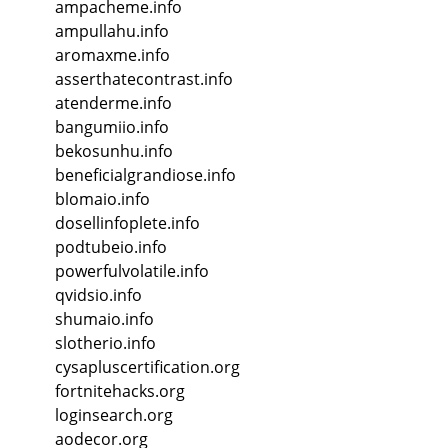
ampacheme.info
ampullahu.info
aromaxme.info
asserthatecontrast.info
atenderme.info
bangumiio.info
bekosunhu.info
beneficialgrandiose.info
blomaio.info
dosellinfoplete.info
podtubeio.info
powerfulvolatile.info
qvidsio.info
shumaio.info
slotherio.info
cysapluscertification.org
fortnitehacks.org
loginsearch.org
aodecor.org