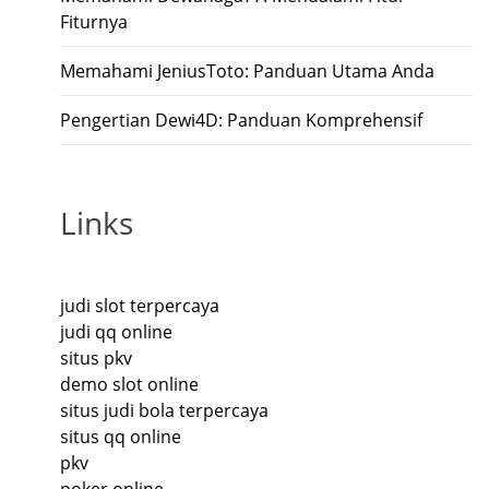
Fiturnya
Memahami JeniusToto: Panduan Utama Anda
Pengertian Dewi4D: Panduan Komprehensif
Links
judi slot terpercaya
judi qq online
situs pkv
demo slot online
situs judi bola terpercaya
situs qq online
pkv