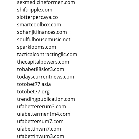
sexmedicineformen.com
shiftripple.com
slotterpercaya.co
smartcoolbox.com
sohanjitfinances.com
soulfulhousemusic.net
sparklooms.com
tacticalcontractingllc.com
thecapitalpowers.com
tobabet88slot3.com
todayscurrentnews.com
totobet77.asia
totobet77.org
trendingpublication.com
ufabettererum3.com
ufabettermentm4.com
ufabettersum7.com
ufabettinwm7.com
ufabettinwum3.com