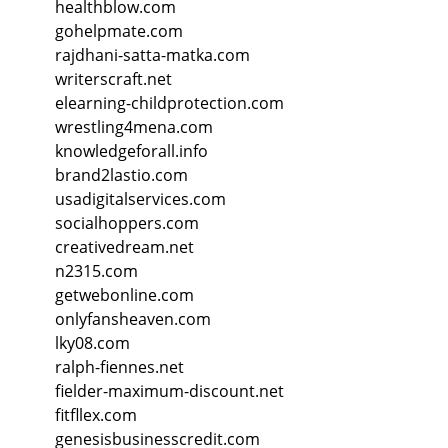
healthblow.com
gohelpmate.com
rajdhani-satta-matka.com
writerscraft.net
elearning-childprotection.com
wrestling4mena.com
knowledgeforall.info
brand2lastio.com
usadigitalservices.com
socialhoppers.com
creativedream.net
n2315.com
getwebonline.com
onlyfansheaven.com
lky08.com
ralph-fiennes.net
fielder-maximum-discount.net
fitfllex.com
genesisbusinesscredit.com