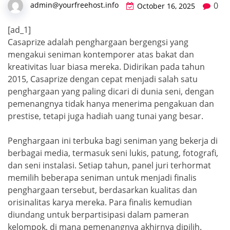
0
admin@yourfreehost.info
October 16, 2025
[ad_1]
Casaprize adalah penghargaan bergengsi yang
mengakui seniman kontemporer atas bakat dan
kreativitas luar biasa mereka. Didirikan pada tahun
2015, Casaprize dengan cepat menjadi salah satu
penghargaan yang paling dicari di dunia seni, dengan
pemenangnya tidak hanya menerima pengakuan dan
prestise, tetapi juga hadiah uang tunai yang besar.
Penghargaan ini terbuka bagi seniman yang bekerja di
berbagai media, termasuk seni lukis, patung, fotografi,
dan seni instalasi. Setiap tahun, panel juri terhormat
memilih beberapa seniman untuk menjadi finalis
penghargaan tersebut, berdasarkan kualitas dan
orisinalitas karya mereka. Para finalis kemudian
diundang untuk berpartisipasi dalam pameran
kelompok, di mana pemenangnya akhirnya dipilih.