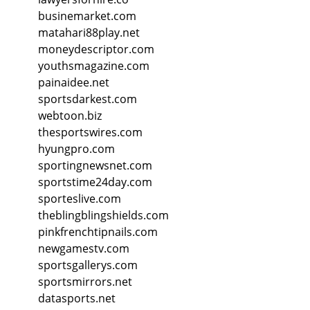
businemarket.com
matahari88play.net
moneydescriptor.com
youthsmagazine.com
painaidee.net
sportsdarkest.com
webtoon.biz
thesportswires.com
hyungpro.com
sportingnewsnet.com
sportstime24day.com
sporteslive.com
theblingblingshields.com
pinkfrenchtipnails.com
newgamestv.com
sportsgallerys.com
sportsmirrors.net
datasports.net