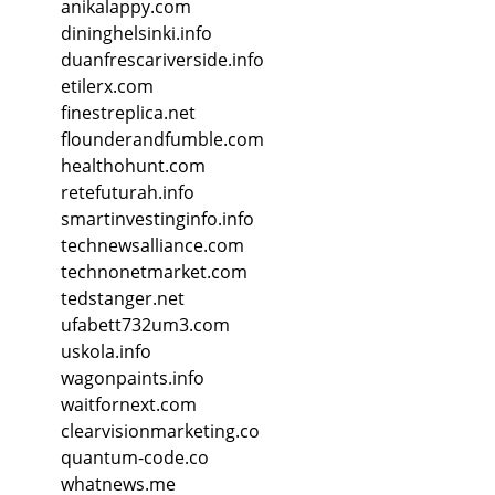
anikalappy.com
dininghelsinki.info
duanfrescariverside.info
etilerx.com
finestreplica.net
flounderandfumble.com
healthohunt.com
retefuturah.info
smartinvestinginfo.info
technewsalliance.com
technonetmarket.com
tedstanger.net
ufabett732um3.com
uskola.info
wagonpaints.info
waitfornext.com
clearvisionmarketing.co
quantum-code.co
whatnews.me