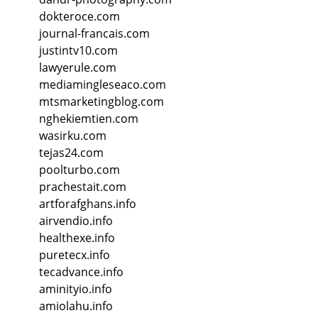
dokteroce.com
journal-francais.com
justintv10.com
lawyerule.com
mediamingleseaco.com
mtsmarketingblog.com
nghekiemtien.com
wasirku.com
tejas24.com
poolturbo.com
prachestait.com
artforafghans.info
airvendio.info
healthexe.info
puretecx.info
tecadvance.info
aminityio.info
amiolahu.info