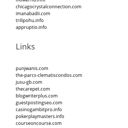
chicagocrystalconnection.com
imanabadii.com
trilipohu.info
appruptio.info
Links
punjwanis.com
the-parcs-clematiscondos.com
jusu-gb.com
thecarepet.com
blogwriterplus.com
guestpostingseo.com
casinogambitpro.info
pokerplaymasters.info
courseoncourse.com