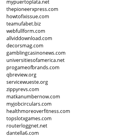
mypuertoplata.net
thepioneerxpress.com
howtofixissue.com
teamufabet.biz
webfullform.com
allviddownload.com
decorsmag.com
gamblingcasinonews.com
universitiesofamerica.net
progameofbrands.com
qbreview.org
servicewueste.org
zippyrevs.com
matkanumbernow.com
myjobcirculars.com
healthmoreoverfitness.com
topslotxgames.com
routerloggnet.net
dantella6.com