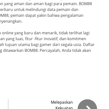
an yang aman dan aman bagi para pemain. BOM88
erbaru untuk melindungi data pemain dan
OM88, pemain dapat yakin bahwa pengalaman
nyenangkan.
online yang baru dan menarik, tidak terlihat lagi
yang luas, fitur -fitur inovatif, dan komitmen
 tujuan utama bagi gamer dari segala usia. Daftar
ng ditawarkan BOM88. Percayalah, Anda tidak akan
Melepaskan
Kekuatan