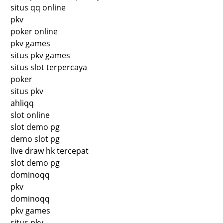
situs qq online
pkv
poker online
pkv games
situs pkv games
situs slot terpercaya
poker
situs pkv
ahliqq
slot online
slot demo pg
demo slot pg
live draw hk tercepat
slot demo pg
dominoqq
pkv
dominoqq
pkv games
situs pkv