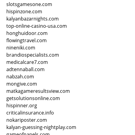
slotsgamesone.com
hispinzone.com
kalyanbazarnights.com
top-online-casino-usa.com
honghuidoor.com
flowingtravel.com
nineniki.com
brandiospecialists.com
medicalcare7.com
adtennaball.com
nabzah.com
mongive.com
matkagameresultsview.com
getsolutionsonline.com
hispinner.org
criticalinsurance.info
nokariposter.com
kalyan-guessing-nightplay.com
gameofpanels.com