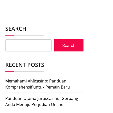
SEARCH
Search
RECENT POSTS
Memahami Ahlicasino: Panduan
Komprehensif untuk Pemain Baru
Panduan Utama Juruscasino: Gerbang
Anda Menuju Perjudian Online