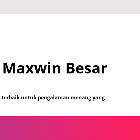
i, Maxwin Besar
ihan terbaik untuk pengalaman menang yang