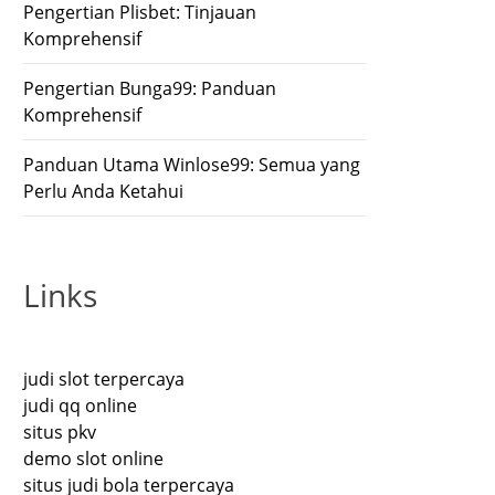
Pengertian Plisbet: Tinjauan
Komprehensif
Pengertian Bunga99: Panduan
Komprehensif
Panduan Utama Winlose99: Semua yang
Perlu Anda Ketahui
Links
judi slot terpercaya
judi qq online
situs pkv
demo slot online
situs judi bola terpercaya