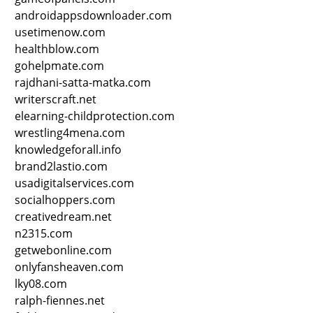
androidappsdownloader.com
usetimenow.com
healthblow.com
gohelpmate.com
rajdhani-satta-matka.com
writerscraft.net
elearning-childprotection.com
wrestling4mena.com
knowledgeforall.info
brand2lastio.com
usadigitalservices.com
socialhoppers.com
creativedream.net
n2315.com
getwebonline.com
onlyfansheaven.com
lky08.com
ralph-fiennes.net