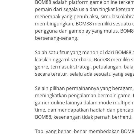
BOM88 adalah platform game online terke
pemain dari segala usia dan tingkat keter
menembak yang penuh aksi, simulasi olahra
membingungkan, BOM88 memiliki sesuatu 
pengguna dan gameplay yang mulus, BOM
bersenang-senang.
Salah satu fitur yang menonjol dari BOM88 
klasik hingga rilis terbaru, Bom88 memilik
genre, termasuk strategi, petualangan, ba
secara teratur, selalu ada sesuatu yang se
Selain pilihan permainannya yang beragam
meningkatkan pengalaman bermain game. 
gamer online lainnya dalam mode multipem
time, dan mendapatkan hadiah dan pencap
BOM88, kesenangan tidak pernah berhenti.
Tapi yang benar -benar membedakan BOM88 