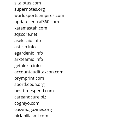
sitalotus.com
supernotes.org
worldsportsempires.com
updatecentral360.com
katamastah.com
zqscore.net
aseleraio.info
asticio.info
egardenio.info
arxteamio.info
getalexio.info
accountaudittaxcon.com
prymprint.com
sportkeeda.org
besttimespend.com
careandcure.biz
cogniyo.com
easymagazines.org
hirfanjilasmi.com