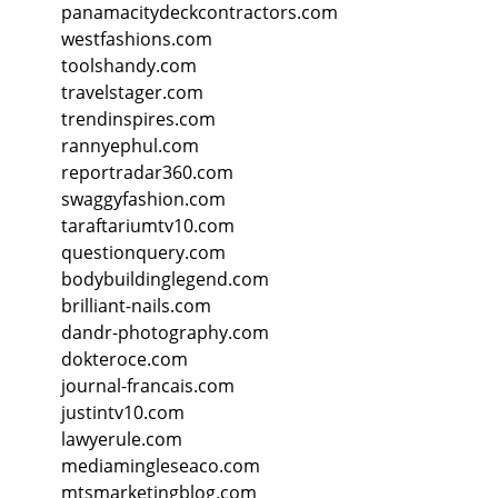
panamacitydeckcontractors.com
westfashions.com
toolshandy.com
travelstager.com
trendinspires.com
rannyephul.com
reportradar360.com
swaggyfashion.com
taraftariumtv10.com
questionquery.com
bodybuildinglegend.com
brilliant-nails.com
dandr-photography.com
dokteroce.com
journal-francais.com
justintv10.com
lawyerule.com
mediamingleseaco.com
mtsmarketingblog.com