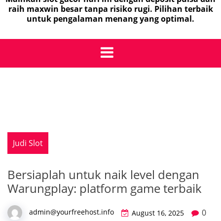
raih maxwin besar tanpa risiko rugi. Pilihan terbaik
untuk pengalaman menang yang optimal.
Judi Slot
Bersiaplah untuk naik level dengan
Warungplay: platform game terbaik
0
admin@yourfreehost.info
August 16, 2025