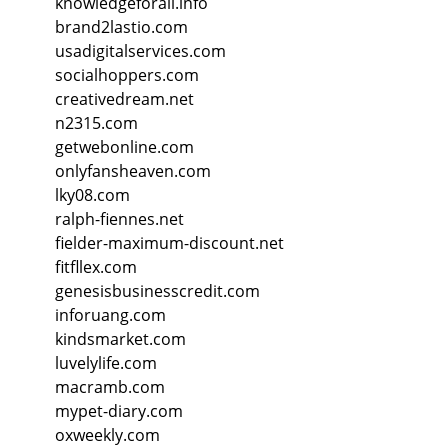
knowledgeforall.info
brand2lastio.com
usadigitalservices.com
socialhoppers.com
creativedream.net
n2315.com
getwebonline.com
onlyfansheaven.com
lky08.com
ralph-fiennes.net
fielder-maximum-discount.net
fitfllex.com
genesisbusinesscredit.com
inforuang.com
kindsmarket.com
luvelylife.com
macramb.com
mypet-diary.com
oxweekly.com