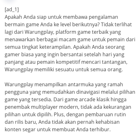
[ad_1]
Apakah Anda siap untuk membawa pengalaman
bermain game Anda ke level berikutnya? Tidak terlihat
lagi dari Warungplay, platform game terbaik yang
menawarkan berbagai macam game untuk pemain dari
semua tingkat keterampilan. Apakah Anda seorang
gamer biasa yang ingin bersantai setelah hari yang
panjang atau pemain kompetitif mencari tantangan,
Warungplay memiliki sesuatu untuk semua orang.
Warungplay menampilkan antarmuka yang ramah
pengguna yang memudahkan dinavigasi melalui pilihan
game yang tersedia. Dari game arcade klasik hingga
penembak multiplayer modern, tidak ada kekurangan
pilihan untuk dipilih. Plus, dengan pembaruan rutin
dan rilis baru, Anda tidak akan pernah kehabisan
konten segar untuk membuat Anda terhibur.