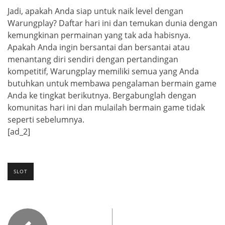
Jadi, apakah Anda siap untuk naik level dengan
Warungplay? Daftar hari ini dan temukan dunia dengan
kemungkinan permainan yang tak ada habisnya.
Apakah Anda ingin bersantai dan bersantai atau
menantang diri sendiri dengan pertandingan
kompetitif, Warungplay memiliki semua yang Anda
butuhkan untuk membawa pengalaman bermain game
Anda ke tingkat berikutnya. Bergabunglah dengan
komunitas hari ini dan mulailah bermain game tidak
seperti sebelumnya.
[ad_2]
SLOT