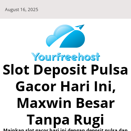
Skip
August 16, 2025
to
content
Slot Deposit Pulsa
Gacor Hari Ini,
Maxwin Besar
Tanpa Rugi
Mainkan slot gacor hari ini dengan deposit pulsa dan