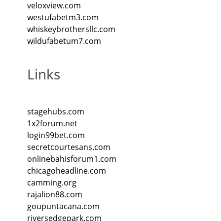
veloxview.com
westufabetm3.com
whiskeybrothersllc.com
wildufabetum7.com
Links
stagehubs.com
1x2forum.net
login99bet.com
secretcourtesans.com
onlinebahisforum1.com
chicagoheadline.com
camming.org
rajalion88.com
goupuntacana.com
riversedgepark.com