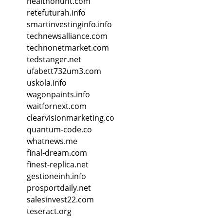
healthohunt.com
retefuturah.info
smartinvestinginfo.info
technewsalliance.com
technonetmarket.com
tedstanger.net
ufabett732um3.com
uskola.info
wagonpaints.info
waitfornext.com
clearvisionmarketing.co
quantum-code.co
whatnews.me
final-dream.com
finest-replica.net
gestioneinh.info
prosportdaily.net
salesinvest22.com
teseract.org