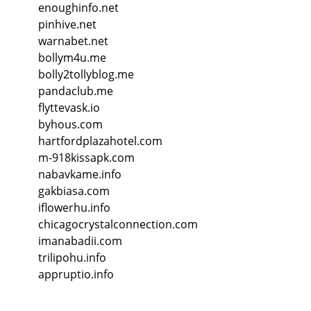
enoughinfo.net
pinhive.net
warnabet.net
bollym4u.me
bolly2tollyblog.me
pandaclub.me
flyttevask.io
byhous.com
hartfordplazahotel.com
m-918kissapk.com
nabavkame.info
gakbiasa.com
iflowerhu.info
chicagocrystalconnection.com
imanabadii.com
trilipohu.info
appruptio.info