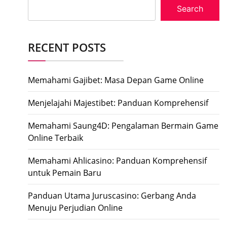
Search
RECENT POSTS
Memahami Gajibet: Masa Depan Game Online
Menjelajahi Majestibet: Panduan Komprehensif
Memahami Saung4D: Pengalaman Bermain Game
Online Terbaik
Memahami Ahlicasino: Panduan Komprehensif
untuk Pemain Baru
Panduan Utama Juruscasino: Gerbang Anda
Menuju Perjudian Online