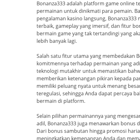
Bonanza333 adalah platform game online
permainan untuk dinikmati para pemain. Ba
pengalaman kasino langsung, Bonanza333 m
terbaik, gameplay yang imersif, dan fitu
bermain game yang tak tertandingi yang 
lebih banyak lagi.
Salah satu fitur utama yang membedakan Bo
komitmennya terhadap permainan yang adil
teknologi mutakhir untuk memastikan bahw
memberikan ketenangan pikiran kepada pa
memiliki peluang nyata untuk menang besar.
teregulasi, sehingga Anda dapat percaya b
bermain di platform.
Selain pilihan permainannya yang menges
adil, Bonanza333 juga menawarkan bonus 
Dari bonus sambutan hingga promosi harian
meningkatkan kemenangan Anda dan mema