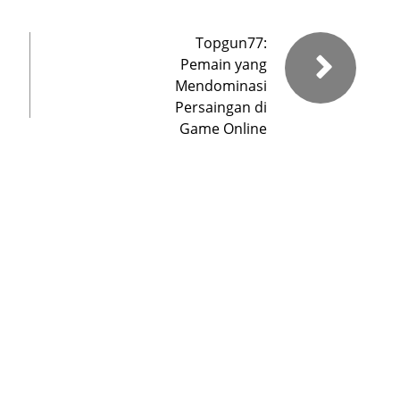
Topgun77:
Pemain yang
Mendominasi
Persaingan di
Game Online