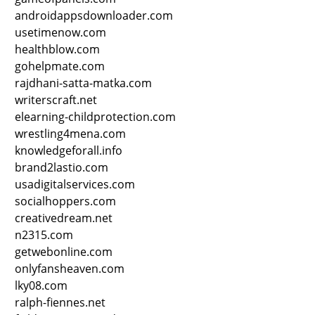
androidappsdownloader.com
usetimenow.com
healthblow.com
gohelpmate.com
rajdhani-satta-matka.com
writerscraft.net
elearning-childprotection.com
wrestling4mena.com
knowledgeforall.info
brand2lastio.com
usadigitalservices.com
socialhoppers.com
creativedream.net
n2315.com
getwebonline.com
onlyfansheaven.com
lky08.com
ralph-fiennes.net