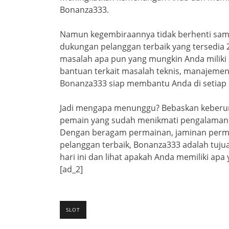
Bonanza333.
Namun kegembiraannya tidak berhenti samp
dukungan pelanggan terbaik yang tersedia
masalah apa pun yang mungkin Anda miliki 
bantuan terkait masalah teknis, manajemen
Bonanza333 siap membantu Anda di setiap 
Jadi mengapa menunggu? Bebaskan keberu
pemain yang sudah menikmati pengalaman
Dengan beragam permainan, jaminan perma
pelanggan terbaik, Bonanza333 adalah tuju
hari ini dan lihat apakah Anda memiliki apa
[ad_2]
SLOT