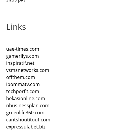
Links
uae-times.com
gamerifys.com
inspiratif.net
vsmsnetworks.com
offthem.com
ibommatv.com
techporfit.com
bekasionline.com
nbusinessplan.com
greenlife360.com
cantshoutitout.com
expressufabet.biz