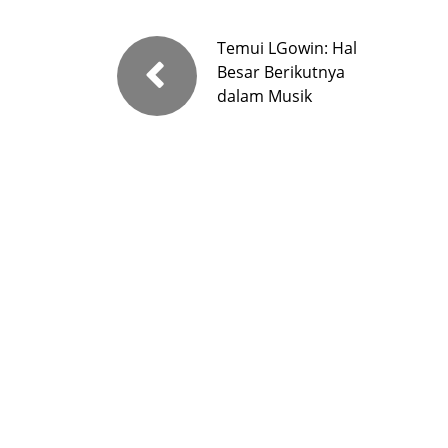
Temui LGowin: Hal
Besar Berikutnya
dalam Musik