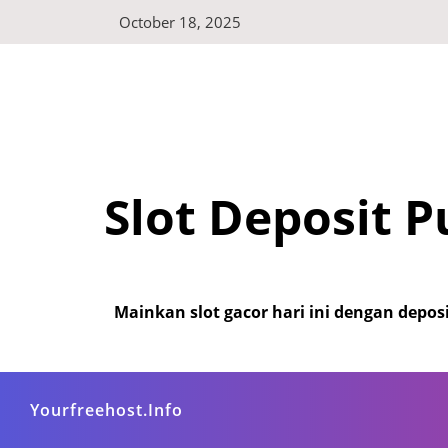
Skip
October 18, 2025
to
content
Slot Deposit P
Mainkan slot gacor hari ini dengan depos
Yourfreehost.info