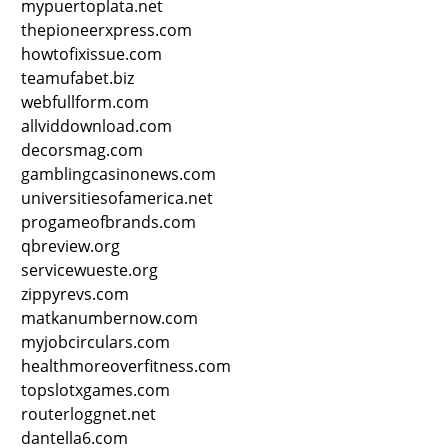
mypuertoplata.net
thepioneerxpress.com
howtofixissue.com
teamufabet.biz
webfullform.com
allviddownload.com
decorsmag.com
gamblingcasinonews.com
universitiesofamerica.net
progameofbrands.com
qbreview.org
servicewueste.org
zippyrevs.com
matkanumbernow.com
myjobcirculars.com
healthmoreoverfitness.com
topslotxgames.com
routerloggnet.net
dantella6.com