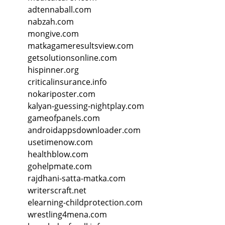
adtennaball.com
nabzah.com
mongive.com
matkagameresultsview.com
getsolutionsonline.com
hispinner.org
criticalinsurance.info
nokariposter.com
kalyan-guessing-nightplay.com
gameofpanels.com
androidappsdownloader.com
usetimenow.com
healthblow.com
gohelpmate.com
rajdhani-satta-matka.com
writerscraft.net
elearning-childprotection.com
wrestling4mena.com