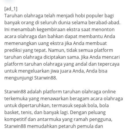
[ad_1]
Taruhan olahraga telah menjadi hobi populer bagi
banyak orang di seluruh dunia selama berabad-abad.
Ini menambah kegembiraan ekstra saat menonton
acara olahraga dan bahkan dapat membantu Anda
memenangkan uang ekstra jika Anda membuat
prediksi yang tepat. Namun, tidak semua platform
taruhan olahraga diciptakan sama. Jika Anda mencari
platform taruhan olahraga yang andal dan tepercaya
untuk mengeluarkan jiwa juara Anda, Anda bisa
mengunjungi Starwin88.
Starwin88 adalah platform taruhan olahraga online
terkemuka yang menawarkan beragam acara olahraga
untuk dipertaruhkan, termasuk sepak bola, bola
basket, tenis, dan banyak lagi. Dengan peluang
kompetitif dan antarmuka yang ramah pengguna,
Starwin88 memudahkan petaruh pemula dan