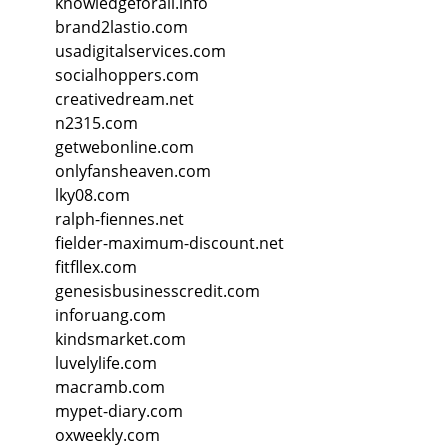
knowledgeforall.info
brand2lastio.com
usadigitalservices.com
socialhoppers.com
creativedream.net
n2315.com
getwebonline.com
onlyfansheaven.com
lky08.com
ralph-fiennes.net
fielder-maximum-discount.net
fitfllex.com
genesisbusinesscredit.com
inforuang.com
kindsmarket.com
luvelylife.com
macramb.com
mypet-diary.com
oxweekly.com