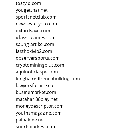
tostylo.com
yougetthat.net
sportsnetclub.com
newbestcrypto.com
oxfordsave.com
iclassicgames.com
saung-artikel.com
fasthokivip2.com
observersports.com
cryptominingplus.com
aquinoticiaspe.com
longhairedfrenchbulldog.com
lawyersforhire.co
businemarket.com
matahari88play.net
moneydescriptor.com
youthsmagazine.com
painaidee.net
sportsdarkest.com