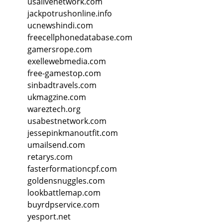
usalivenetwork.com
jackpotrushonline.info
ucnewshindi.com
freecellphonedatabase.com
gamersrope.com
exellewebmedia.com
free-gamestop.com
sinbadtravels.com
ukmagzine.com
wareztech.org
usabestnetwork.com
jessepinkmanoutfit.com
umailsend.com
retarys.com
fasterformationcpf.com
goldensnuggles.com
lookbattlemap.com
buyrdpservice.com
yesport.net