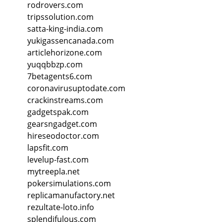
rodrovers.com
tripssolution.com
satta-king-india.com
yukigassencanada.com
articlehorizone.com
yuqqbbzp.com
7betagents6.com
coronavirusuptodate.com
crackinstreams.com
gadgetspak.com
gearsngadget.com
hireseodoctor.com
lapsfit.com
levelup-fast.com
mytreepla.net
pokersimulations.com
replicamanufactory.net
rezultate-loto.info
splendifulous.com