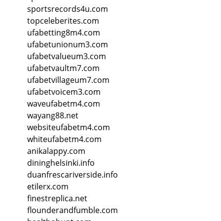
sportsrecords4u.com
topceleberites.com
ufabetting8m4.com
ufabetunionum3.com
ufabetvalueum3.com
ufabetvaultm7.com
ufabetvillageum7.com
ufabetvoicem3.com
waveufabetm4.com
wayang88.net
websiteufabetm4.com
whiteufabetm4.com
anikalappy.com
dininghelsinki.info
duanfrescariverside.info
etilerx.com
finestreplica.net
flounderandfumble.com