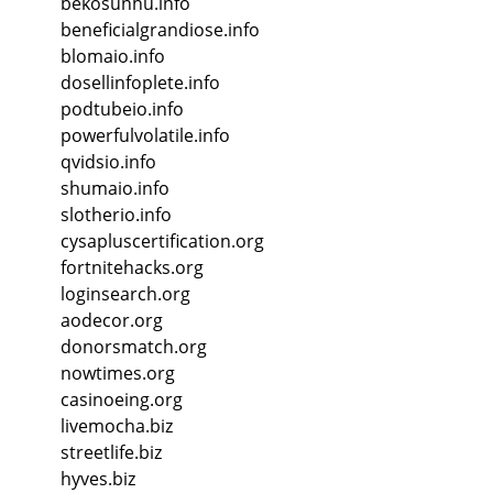
bekosunhu.info
beneficialgrandiose.info
blomaio.info
dosellinfoplete.info
podtubeio.info
powerfulvolatile.info
qvidsio.info
shumaio.info
slotherio.info
cysapluscertification.org
fortnitehacks.org
loginsearch.org
aodecor.org
donorsmatch.org
nowtimes.org
casinoeing.org
livemocha.biz
streetlife.biz
hyves.biz