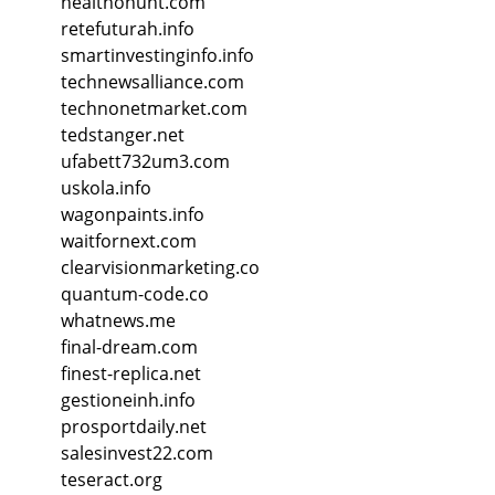
healthohunt.com
retefuturah.info
smartinvestinginfo.info
technewsalliance.com
technonetmarket.com
tedstanger.net
ufabett732um3.com
uskola.info
wagonpaints.info
waitfornext.com
clearvisionmarketing.co
quantum-code.co
whatnews.me
final-dream.com
finest-replica.net
gestioneinh.info
prosportdaily.net
salesinvest22.com
teseract.org