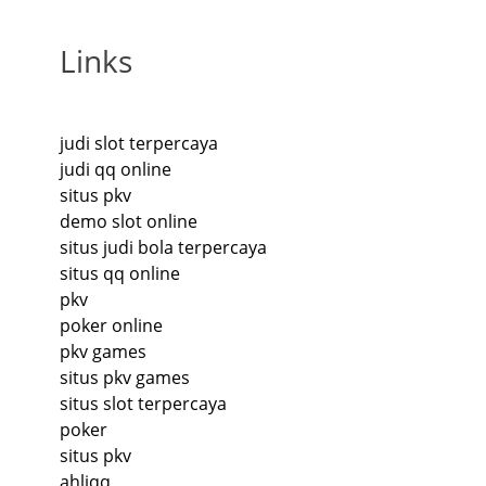
Links
judi slot terpercaya
judi qq online
situs pkv
demo slot online
situs judi bola terpercaya
situs qq online
pkv
poker online
pkv games
situs pkv games
situs slot terpercaya
poker
situs pkv
ahliqq