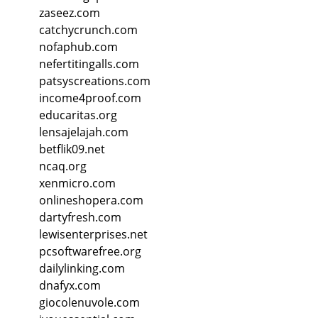
zaseez.com
catchycrunch.com
nofaphub.com
nefertitingalls.com
patsyscreations.com
income4proof.com
educaritas.org
lensajelajah.com
betflik09.net
ncaq.org
xenmicro.com
onlineshopera.com
dartyfresh.com
lewisenterprises.net
pcsoftwarefree.org
dailylinking.com
dnafyx.com
giocolenuvole.com