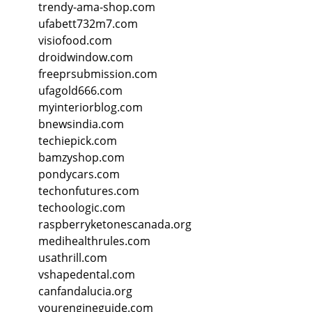
trendy-ama-shop.com
ufabett732m7.com
visiofood.com
droidwindow.com
freeprsubmission.com
ufagold666.com
myinteriorblog.com
bnewsindia.com
techiepick.com
bamzyshop.com
pondycars.com
techonfutures.com
techoologic.com
raspberryketonescanada.org
medihealthrules.com
usathrill.com
vshapedental.com
canfandalucia.org
yourengineguide.com