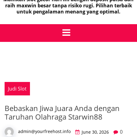
raih maxwin besar tanpa risiko rugi. Pilihan terbaik
untuk pengalaman menang yang optimal.
Judi Slot
Bebaskan Jiwa Juara Anda dengan
Taruhan Olahraga Starwin88
0
admin@yourfreehost.info
June 30, 2026