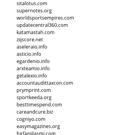
sitalotus.com
supernotes.org
worldsportsempires.com
updatecentral360.com
katamastah.com
zqscore.net
aseleraio.info
asticio.info
egardenio.info
arxteamio.info
getalexio.info
accountaudittaxcon.com
prymprint.com
sportkeeda.org
besttimespend.com
careandcure.biz
cogniyo.com
easymagazines.org
hirfanjilasmi.com