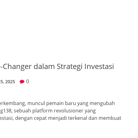
Changer dalam Strategi Investasi
0
5, 2025
s berkembang, muncul pemain baru yang mengubah
ng138, sebuah platform revolusioner yang
stasi, dengan cepat menjadi terkenal dan membuat