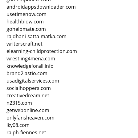
androidappsdownloader.com
usetimenow.com
healthblow.com
gohelpmate.com
rajdhani-satta-matka.com
writerscraft.net
elearning-childprotection.com
wrestling4mena.com
knowledgeforall.info
brand2lastio.com
usadigitalservices.com
socialhoppers.com
creativedream.net
n2315.com
getwebonline.com
onlyfansheaven.com
lky08.com
ralph-fiennes.net