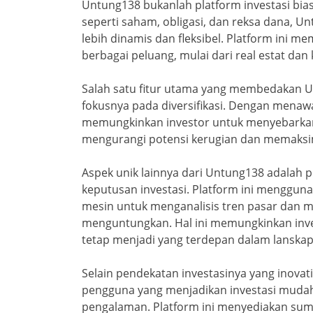
Untung138 bukanlah platform investasi bias
seperti saham, obligasi, dan reksa dana, 
lebih dinamis dan fleksibel. Platform ini m
berbagai peluang, mulai dari real estat da
Salah satu fitur utama yang membedakan Un
fokusnya pada diversifikasi. Dengan menaw
memungkinkan investor untuk menyebarkan r
mengurangi potensi kerugian dan memaksi
Aspek unik lainnya dari Untung138 adalah
keputusan investasi. Platform ini menggun
mesin untuk menganalisis tren pasar dan me
menguntungkan. Hal ini memungkinkan inv
tetap menjadi yang terdepan dalam lanska
Selain pendekatan investasinya yang inov
pengguna yang menjadikan investasi mudah 
pengalaman. Platform ini menyediakan su