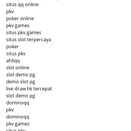
situs qq online
pkv
poker online
pkv games
situs pkv games
situs slot terpercaya
poker
situs pkv
ahliqq
slot online
slot demo pg
demo slot pg
live draw hk tercepat
slot demo pg
dominoqq
pkv
dominoqq
pkv games
situs pkv