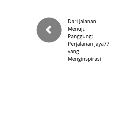
Dari Jalanan
Menuju
Panggung:
Perjalanan Jaya77
yang
Menginspirasi