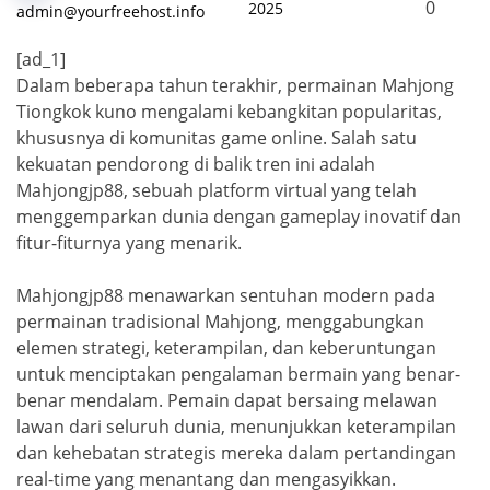
0
2025
admin@yourfreehost.info
[ad_1]
Dalam beberapa tahun terakhir, permainan Mahjong
Tiongkok kuno mengalami kebangkitan popularitas,
khususnya di komunitas game online. Salah satu
kekuatan pendorong di balik tren ini adalah
Mahjongjp88, sebuah platform virtual yang telah
menggemparkan dunia dengan gameplay inovatif dan
fitur-fiturnya yang menarik.
Mahjongjp88 menawarkan sentuhan modern pada
permainan tradisional Mahjong, menggabungkan
elemen strategi, keterampilan, dan keberuntungan
untuk menciptakan pengalaman bermain yang benar-
benar mendalam. Pemain dapat bersaing melawan
lawan dari seluruh dunia, menunjukkan keterampilan
dan kehebatan strategis mereka dalam pertandingan
real-time yang menantang dan mengasyikkan.