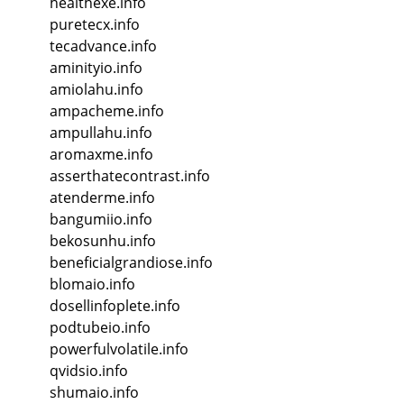
healthexe.info
puretecx.info
tecadvance.info
aminityio.info
amiolahu.info
ampacheme.info
ampullahu.info
aromaxme.info
asserthatecontrast.info
atenderme.info
bangumiio.info
bekosunhu.info
beneficialgrandiose.info
blomaio.info
dosellinfoplete.info
podtubeio.info
powerfulvolatile.info
qvidsio.info
shumaio.info