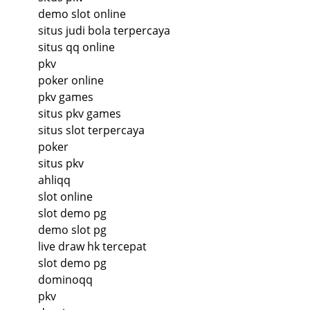
demo slot online
situs judi bola terpercaya
situs qq online
pkv
poker online
pkv games
situs pkv games
situs slot terpercaya
poker
situs pkv
ahliqq
slot online
slot demo pg
demo slot pg
live draw hk tercepat
slot demo pg
dominoqq
pkv