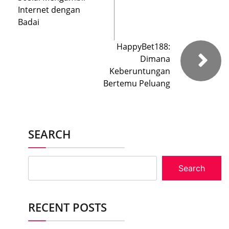
Internet dengan
Badai
HappyBet188:
Dimana
Keberuntungan
Bertemu Peluang
SEARCH
Search
RECENT POSTS