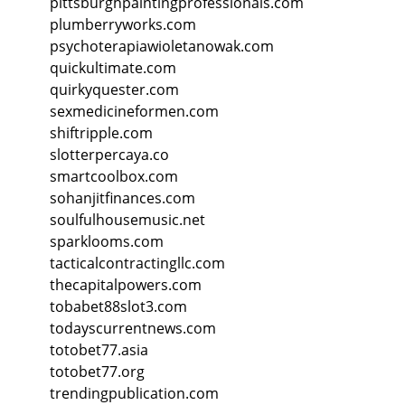
pittsburghpaintingprofessionals.com
plumberryworks.com
psychoterapiawioletanowak.com
quickultimate.com
quirkyquester.com
sexmedicineformen.com
shiftripple.com
slotterpercaya.co
smartcoolbox.com
sohanjitfinances.com
soulfulhousemusic.net
sparklooms.com
tacticalcontractingllc.com
thecapitalpowers.com
tobabet88slot3.com
todayscurrentnews.com
totobet77.asia
totobet77.org
trendingpublication.com