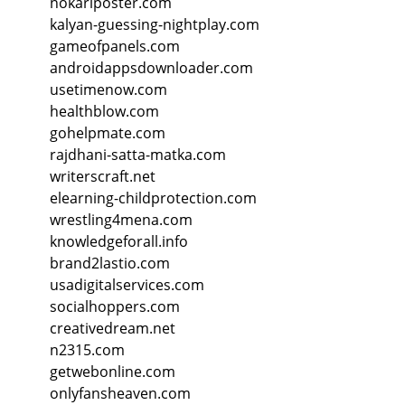
nokariposter.com
kalyan-guessing-nightplay.com
gameofpanels.com
androidappsdownloader.com
usetimenow.com
healthblow.com
gohelpmate.com
rajdhani-satta-matka.com
writerscraft.net
elearning-childprotection.com
wrestling4mena.com
knowledgeforall.info
brand2lastio.com
usadigitalservices.com
socialhoppers.com
creativedream.net
n2315.com
getwebonline.com
onlyfansheaven.com