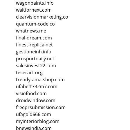
wagonpaints.info
waitfornext.com
clearvisionmarketing.co
quantum-code.co
whatnews.me
final-dream.com
finest-replica.net
gestioneinh.info
prosportdaily.net
salesinvest22.com
teseract.org
trendy-ama-shop.com
ufabett732m7.com
visiofood.com
droidwindow.com
freeprsubmission.com
ufagold666.com
myinteriorblog.com
bnewsindia.com