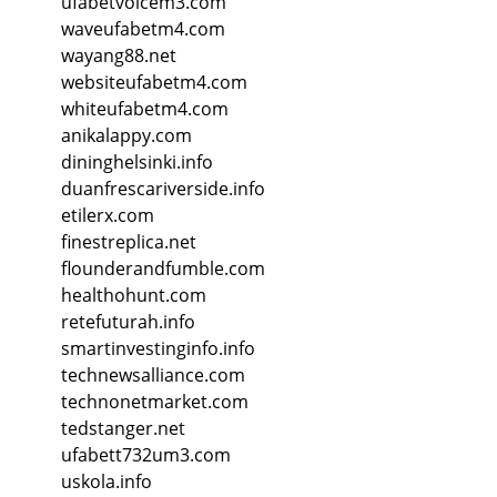
ufabetvoicem3.com
waveufabetm4.com
wayang88.net
websiteufabetm4.com
whiteufabetm4.com
anikalappy.com
dininghelsinki.info
duanfrescariverside.info
etilerx.com
finestreplica.net
flounderandfumble.com
healthohunt.com
retefuturah.info
smartinvestinginfo.info
technewsalliance.com
technonetmarket.com
tedstanger.net
ufabett732um3.com
uskola.info