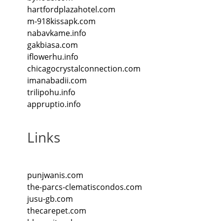
hartfordplazahotel.com
m-918kissapk.com
nabavkame.info
gakbiasa.com
iflowerhu.info
chicagocrystalconnection.com
imanabadii.com
trilipohu.info
appruptio.info
Links
punjwanis.com
the-parcs-clematiscondos.com
jusu-gb.com
thecarepet.com