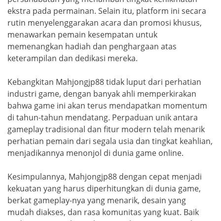
ekstra pada permainan. Selain itu, platform ini secara
rutin menyelenggarakan acara dan promosi khusus,
menawarkan pemain kesempatan untuk
memenangkan hadiah dan penghargaan atas
keterampilan dan dedikasi mereka.
Kebangkitan Mahjongjp88 tidak luput dari perhatian
industri game, dengan banyak ahli memperkirakan
bahwa game ini akan terus mendapatkan momentum
di tahun-tahun mendatang. Perpaduan unik antara
gameplay tradisional dan fitur modern telah menarik
perhatian pemain dari segala usia dan tingkat keahlian,
menjadikannya menonjol di dunia game online.
Kesimpulannya, Mahjongjp88 dengan cepat menjadi
kekuatan yang harus diperhitungkan di dunia game,
berkat gameplay-nya yang menarik, desain yang
mudah diakses, dan rasa komunitas yang kuat. Baik