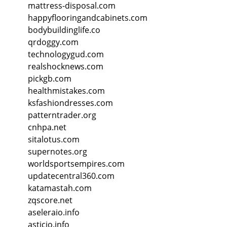
mattress-disposal.com
happyflooringandcabinets.com
bodybuildinglife.co
qrdoggy.com
technologygud.com
realshocknews.com
pickgb.com
healthmistakes.com
ksfashiondresses.com
patterntrader.org
cnhpa.net
sitalotus.com
supernotes.org
worldsportsempires.com
updatecentral360.com
katamastah.com
zqscore.net
aseleraio.info
asticio.info