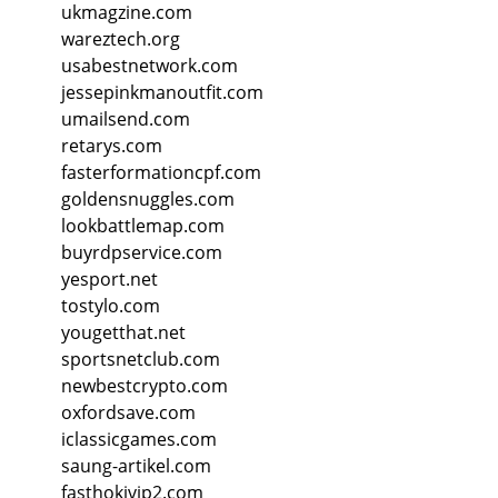
ukmagzine.com
wareztech.org
usabestnetwork.com
jessepinkmanoutfit.com
umailsend.com
retarys.com
fasterformationcpf.com
goldensnuggles.com
lookbattlemap.com
buyrdpservice.com
yesport.net
tostylo.com
yougetthat.net
sportsnetclub.com
newbestcrypto.com
oxfordsave.com
iclassicgames.com
saung-artikel.com
fasthokivip2.com