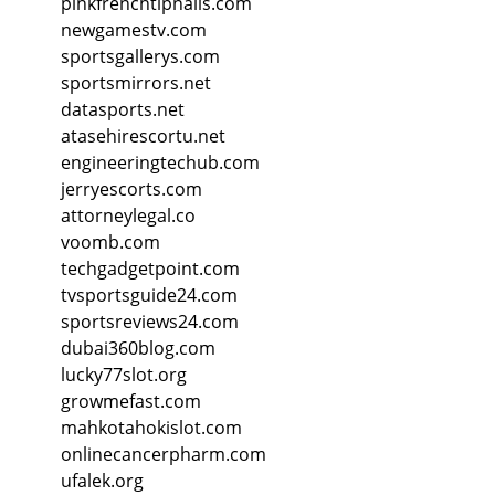
pinkfrenchtipnails.com
newgamestv.com
sportsgallerys.com
sportsmirrors.net
datasports.net
atasehirescortu.net
engineeringtechub.com
jerryescorts.com
attorneylegal.co
voomb.com
techgadgetpoint.com
tvsportsguide24.com
sportsreviews24.com
dubai360blog.com
lucky77slot.org
growmefast.com
mahkotahokislot.com
onlinecancerpharm.com
ufalek.org