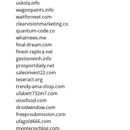
uskola.info
wagonpaints.info
waitfornext.com
clearvisionmarketing.co
quantum-code.co
whatnews.me
final-dream.com
finest-replica.net
gestioneinh.info
prosportdaily.net
salesinvest22.com
teseract.org
trendy-ama-shop.com
ufabett732m7.com
visiofood.com
droidwindow.com
freeprsubmission.com
ufagold666.com
myinteriorblog.com