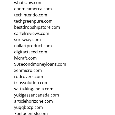
whatszow.com
ehomeamerca.com
techintendo.com
techgreenpure.com
bestdropshipstore.com
cartelreviews.com
surfsway.com
nailartproduct.com
digitactseed.com
lvlcraft.com
90secondmoneyloans.com
xenmicro.com
rodrovers.com
tripssolution.com
satta-king-india.com
yukigassencanada.com
articlehorizone.com
yuqqbbzp.com
7betagents6.com