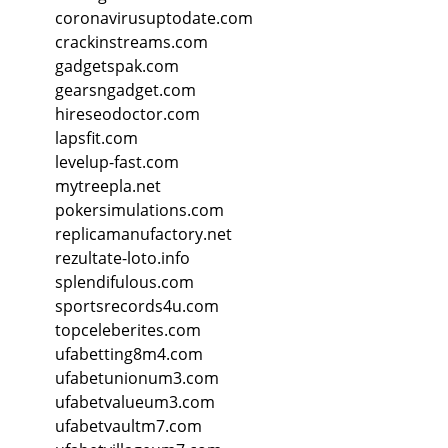
coronavirusuptodate.com
crackinstreams.com
gadgetspak.com
gearsngadget.com
hireseodoctor.com
lapsfit.com
levelup-fast.com
mytreepla.net
pokersimulations.com
replicamanufactory.net
rezultate-loto.info
splendifulous.com
sportsrecords4u.com
topceleberites.com
ufabetting8m4.com
ufabetunionum3.com
ufabetvalueum3.com
ufabetvaultm7.com