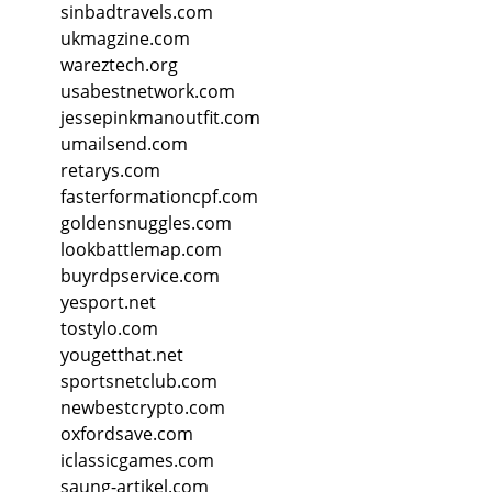
sinbadtravels.com
ukmagzine.com
wareztech.org
usabestnetwork.com
jessepinkmanoutfit.com
umailsend.com
retarys.com
fasterformationcpf.com
goldensnuggles.com
lookbattlemap.com
buyrdpservice.com
yesport.net
tostylo.com
yougetthat.net
sportsnetclub.com
newbestcrypto.com
oxfordsave.com
iclassicgames.com
saung-artikel.com