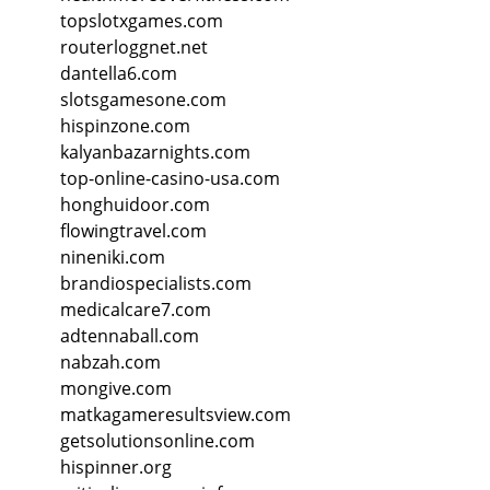
topslotxgames.com
routerloggnet.net
dantella6.com
slotsgamesone.com
hispinzone.com
kalyanbazarnights.com
top-online-casino-usa.com
honghuidoor.com
flowingtravel.com
nineniki.com
brandiospecialists.com
medicalcare7.com
adtennaball.com
nabzah.com
mongive.com
matkagameresultsview.com
getsolutionsonline.com
hispinner.org