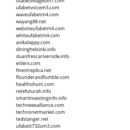
ufabetvillageum7.com
ufabetvoicem3.com
waveufabetm4.com
wayang88.net
websiteufabetm4.com
whiteufabetm4.com
anikalappy.com
dininghelsinki.info
duanfrescariverside.info
etilerx.com
finestreplica.net
flounderandfumble.com
healthohunt.com
retefuturah.info
smartinvestinginfo.info
technewsalliance.com
technonetmarket.com
tedstanger.net
ufabett732um3.com