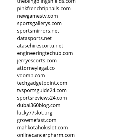
theblingblingshields.com
pinkfrenchtipnails.com
newgamestv.com
sportsgallerys.com
sportsmirrors.net
datasports.net
atasehirescortu.net
engineeringtechub.com
jerryescorts.com
attorneylegal.co
voomb.com
techgadgetpoint.com
tvsportsguide24.com
sportsreviews24.com
dubai360blog.com
lucky77slot.org
growmefast.com
mahkotahokislot.com
onlinecancerpharm.com