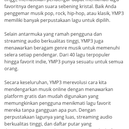
favoritnya dengan suara sebening kristal. Baik Anda
penggemar musik pop, rock, hip-hop, atau klasik, YMP3
memiliki banyak perpustakaan lagu untuk dipilih.
Selain antarmuka yang ramah pengguna dan
streaming audio berkualitas tinggi, YMP3 juga
menawarkan beragam genre musik untuk memenuhi
selera setiap pendengar. Dari 40 lagu terpopuler
hingga favorit indie, YMP3 punya sesuatu untuk semua
orang.
Secara keseluruhan, YMP3 merevolusi cara kita
mendengarkan musik online dengan menawarkan
platform gratis dan mudah digunakan yang
memungkinkan pengguna menikmati lagu favorit
mereka tanpa gangguan apa pun. Dengan
perpustakaan lagunya yang luas, streaming audio
berkualitas tinggi, dan daftar putar yang