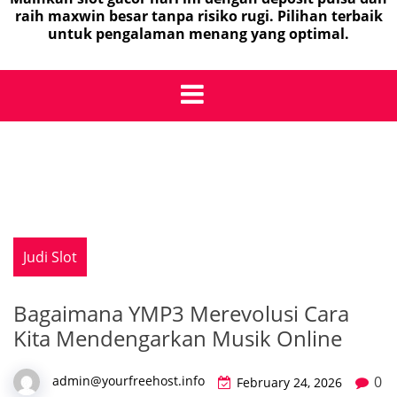
raih maxwin besar tanpa risiko rugi. Pilihan terbaik
untuk pengalaman menang yang optimal.
Judi Slot
Bagaimana YMP3 Merevolusi Cara
Kita Mendengarkan Musik Online
0
admin@yourfreehost.info
February 24, 2026