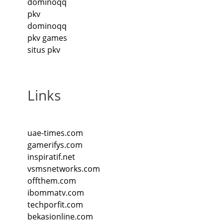
dominoqq
pkv
dominoqq
pkv games
situs pkv
Links
uae-times.com
gamerifys.com
inspiratif.net
vsmsnetworks.com
offthem.com
ibommatv.com
techporfit.com
bekasionline.com