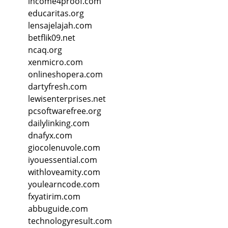
income4proof.com
educaritas.org
lensajelajah.com
betflik09.net
ncaq.org
xenmicro.com
onlineshopera.com
dartyfresh.com
lewisenterprises.net
pcsoftwarefree.org
dailylinking.com
dnafyx.com
giocolenuvole.com
iyouessential.com
withloveamity.com
youlearncode.com
fxyatirim.com
abbuguide.com
technologyresult.com