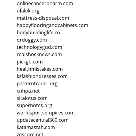
onlinecancerpharm.com
ufalek.org
mattress-disposal.com
happyflooringandcabinets.com
bodybuildinglife.co
qrdoggy.com
technologygud.com
realshocknews.com
pickgb.com
healthmistakes.com
ksfashiondresses.com
patterntrader.org
cnhpa.net
sitalotus.com
supernotes.org
worldsportsempires.com
updatecentral360.com
katamastah.com
zqscore.net