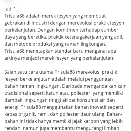
[ad_1]
Trisula88 adalah merek fesyen yang membuat
gebrakan di industri dengan merevolusi praktik fesyen
berkelanjutan. Dengan komitmen terhadap sumber
daya yang beretika, praktik ketenagakerjaan yang adil,
dan metode produksi yang ramah lingkungan,
Trisula88 menetapkan standar baru mengenai apa
artinya menjadi merek fesyen yang berkelanjutan.
Salah satu cara utama Trisula88 merevolusi praktik
fesyen berkelanjutan adalah melalui penggunaan
bahan ramah lingkungan. Daripada mengandalkan kain
tradisional seperti katun atau poliester, yang memiliki
dampak lingkungan tinggi akibat konsumsi air dan
energi, Trisula88 menggunakan bahan inovatif seperti
kapas organik, rami, dan poliester daur ulang. Bahan-
bahan ini tidak hanya memiliki jejak karbon yang lebih
rendah, namun juga membantu mengurangi limbah