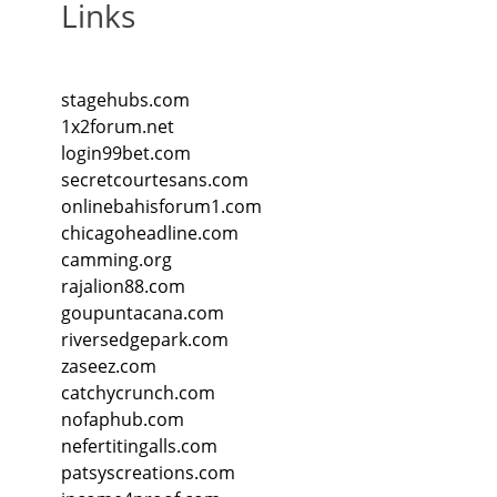
Links
stagehubs.com
1x2forum.net
login99bet.com
secretcourtesans.com
onlinebahisforum1.com
chicagoheadline.com
camming.org
rajalion88.com
goupuntacana.com
riversedgepark.com
zaseez.com
catchycrunch.com
nofaphub.com
nefertitingalls.com
patsyscreations.com