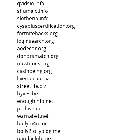
qvidsio.info
shumaio.info
slotherio.info
cysapluscertification.org
fortnitehacks.org
loginsearch.org
aodecor.org
donorsmatch.org
nowtimes.org
casinoeing.org
livemocha.biz
streetlife.biz
hyves.biz
enoughinfo.net
pinhive.net
warnabet.net
bollym4u.me
bolly2tollyblog.me
pandaclub.me