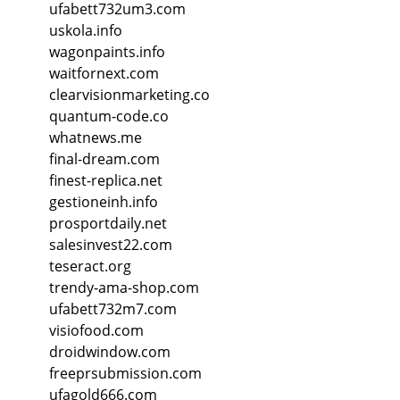
ufabett732um3.com
uskola.info
wagonpaints.info
waitfornext.com
clearvisionmarketing.co
quantum-code.co
whatnews.me
final-dream.com
finest-replica.net
gestioneinh.info
prosportdaily.net
salesinvest22.com
teseract.org
trendy-ama-shop.com
ufabett732m7.com
visiofood.com
droidwindow.com
freeprsubmission.com
ufagold666.com