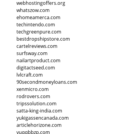
webhostingoffers.org
whatszow.com
ehomeamerca.com
techintendo.com
techgreenpure.com
bestdropshipstore.com
cartelreviews.com
surfsway.com
nailartproduct.com
digitactseed.com
lvlcraft.com
90secondmoneyloans.com
xenmicro.com
rodrovers.com
tripssolution.com
satta-king-india.com
yukigassencanada.com
articlehorizone.com
yuqqbbzp.com