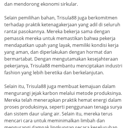
dan mendorong ekonomi sirkular.
Selain pemilihan bahan, Trisula88 juga berkomitmen
terhadap praktik ketenagakerjaan yang adil di seluruh
rantai pasokannya. Mereka bekerja sama dengan
pemasok mereka untuk memastikan bahwa pekerja
mendapatkan upah yang layak, memiliki kondisi kerja
yang aman, dan diperlakukan dengan hormat dan
bermartabat. Dengan mengutamakan kesejahteraan
pekerjanya, Trisula88 membantu menciptakan industri
fashion yang lebih beretika dan berkelanjutan.
Selain itu, Trisula88 juga membuat kemajuan dalam
mengurangi jejak karbon melalui metode produksinya.
Mereka telah menerapkan praktik hemat energi dalam
proses produksinya, seperti penggunaan tenaga surya
dan sistem daur ulang air. Selain itu, mereka terus
mencari cara untuk meminimalkan limbah dan
mengurangi dampak lingkungan secara keseluruhan.