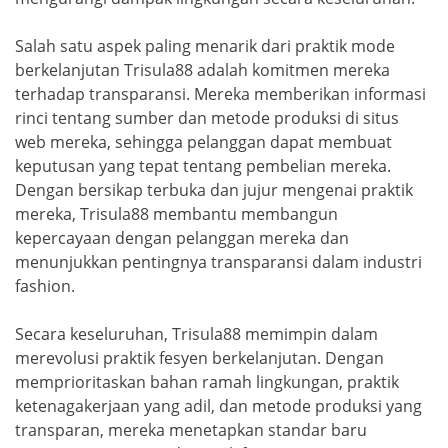
Salah satu aspek paling menarik dari praktik mode
berkelanjutan Trisula88 adalah komitmen mereka
terhadap transparansi. Mereka memberikan informasi
rinci tentang sumber dan metode produksi di situs
web mereka, sehingga pelanggan dapat membuat
keputusan yang tepat tentang pembelian mereka.
Dengan bersikap terbuka dan jujur ​​mengenai praktik
mereka, Trisula88 membantu membangun
kepercayaan dengan pelanggan mereka dan
menunjukkan pentingnya transparansi dalam industri
fashion.
Secara keseluruhan, Trisula88 memimpin dalam
merevolusi praktik fesyen berkelanjutan. Dengan
memprioritaskan bahan ramah lingkungan, praktik
ketenagakerjaan yang adil, dan metode produksi yang
transparan, mereka menetapkan standar baru