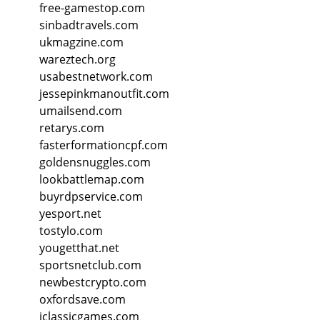
free-gamestop.com
sinbadtravels.com
ukmagzine.com
wareztech.org
usabestnetwork.com
jessepinkmanoutfit.com
umailsend.com
retarys.com
fasterformationcpf.com
goldensnuggles.com
lookbattlemap.com
buyrdpservice.com
yesport.net
tostylo.com
yougetthat.net
sportsnetclub.com
newbestcrypto.com
oxfordsave.com
iclassicgames.com