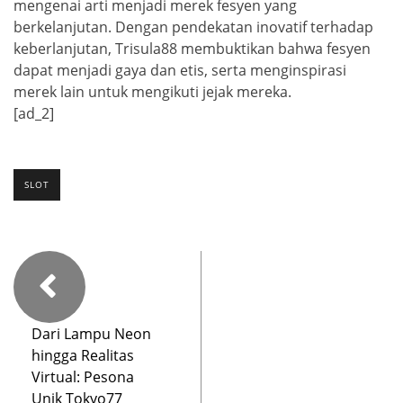
mengenai arti menjadi merek fesyen yang
berkelanjutan. Dengan pendekatan inovatif terhadap
keberlanjutan, Trisula88 membuktikan bahwa fesyen
dapat menjadi gaya dan etis, serta menginspirasi
merek lain untuk mengikuti jejak mereka.
[ad_2]
SLOT
Dari Lampu Neon
hingga Realitas
Virtual: Pesona
Unik Tokyo77