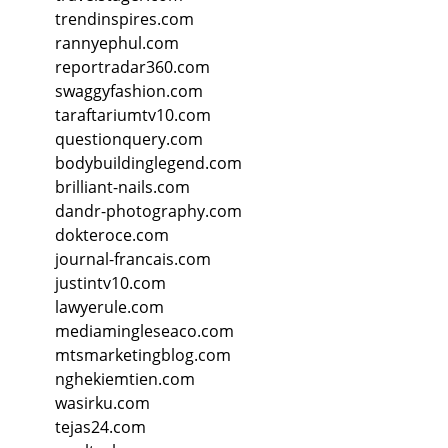
trendinspires.com
rannyephul.com
reportradar360.com
swaggyfashion.com
taraftariumtv10.com
questionquery.com
bodybuildinglegend.com
brilliant-nails.com
dandr-photography.com
dokteroce.com
journal-francais.com
justintv10.com
lawyerule.com
mediamingleseaco.com
mtsmarketingblog.com
nghekiemtien.com
wasirku.com
tejas24.com