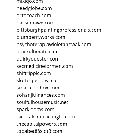
mixiqo.com
needglobe.com
ortocoach.com
passionawe.com
pittsburghpaintingprofessionals.com
plumberryworks.com
psychoterapiawioletanowak.com
quickultimate.com
quirkyquester.com
sexmedicineformen.com
shiftripple.com
slotterpercaya.co
smartcoolbox.com
sohanjitfinances.com
soulfulhousemusic.net
sparklooms.com
tacticalcontractingllc.com
thecapitalpowers.com
tobabet88slot3.com