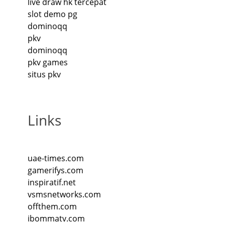
live draw hk tercepat
slot demo pg
dominoqq
pkv
dominoqq
pkv games
situs pkv
Links
uae-times.com
gamerifys.com
inspiratif.net
vsmsnetworks.com
offthem.com
ibommatv.com