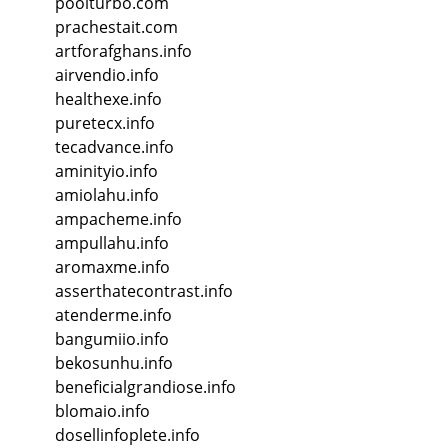
poolturbo.com
prachestait.com
artforafghans.info
airvendio.info
healthexe.info
puretecx.info
tecadvance.info
aminityio.info
amiolahu.info
ampacheme.info
ampullahu.info
aromaxme.info
asserthatecontrast.info
atenderme.info
bangumiio.info
bekosunhu.info
beneficialgrandiose.info
blomaio.info
dosellinfoplete.info