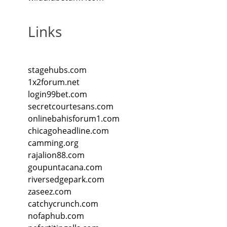
Links
stagehubs.com
1x2forum.net
login99bet.com
secretcourtesans.com
onlinebahisforum1.com
chicagoheadline.com
camming.org
rajalion88.com
goupuntacana.com
riversedgepark.com
zaseez.com
catchycrunch.com
nofaphub.com