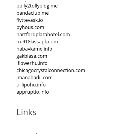
bolly2tollyblog.me
pandaclub.me
flyttevask.io
byhous.com
hartfordplazahotel.com
m-918kissapk.com
nabavkame.info
gakbiasa.com
iflowerhu.info
chicagocrystalconnection.com
imanabadii.com
trilipohu.info
appruptio.info
Links