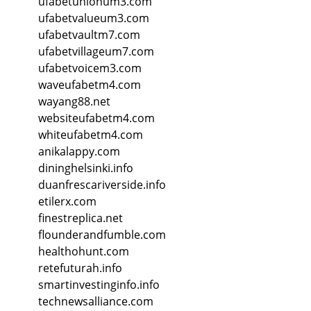
ufabetunionum3.com
ufabetvalueum3.com
ufabetvaultm7.com
ufabetvillageum7.com
ufabetvoicem3.com
waveufabetm4.com
wayang88.net
websiteufabetm4.com
whiteufabetm4.com
anikalappy.com
dininghelsinki.info
duanfrescariverside.info
etilerx.com
finestreplica.net
flounderandfumble.com
healthohunt.com
retefuturah.info
smartinvestinginfo.info
technewsalliance.com