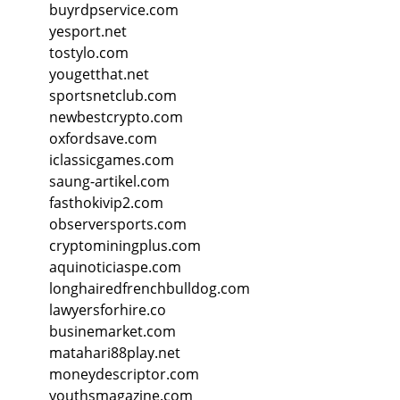
buyrdpservice.com
yesport.net
tostylo.com
yougetthat.net
sportsnetclub.com
newbestcrypto.com
oxfordsave.com
iclassicgames.com
saung-artikel.com
fasthokivip2.com
observersports.com
cryptominingplus.com
aquinoticiaspe.com
longhairedfrenchbulldog.com
lawyersforhire.co
businemarket.com
matahari88play.net
moneydescriptor.com
youthsmagazine.com