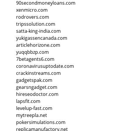
90secondmoneyloans.com
xenmicro.com
rodrovers.com
tripssolution.com
satta-king-india.com
yukigassencanada.com
articlehorizone.com
yuqqbbzp.com
7betagents6.com
coronavirusuptodate.com
crackinstreams.com
gadgetspak.com
gearsngadget.com
hireseodoctor.com
lapsfit.com
levelup-fast.com
mytreepla.net
pokersimulations.com
replicamanufactory.net