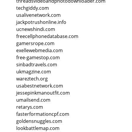
threadsvideoandphotodownloader.com
techgiddy.com
usalivenetwork.com
jackpotrushonline.info
ucnewshindi.com
freecellphonedatabase.com
gamersrope.com
exellewebmedia.com
free-gamestop.com
sinbadtravels.com
ukmagzine.com
wareztech.org
usabestnetwork.com
jessepinkmanoutfit.com
umailsend.com
retarys.com
fasterformationcpf.com
goldensnuggles.com
lookbattlemap.com