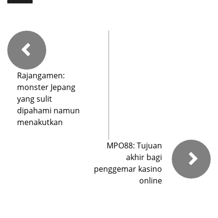
Rajangamen:
monster Jepang
yang sulit
dipahami namun
menakutkan
MPO88: Tujuan
akhir bagi
penggemar kasino
online