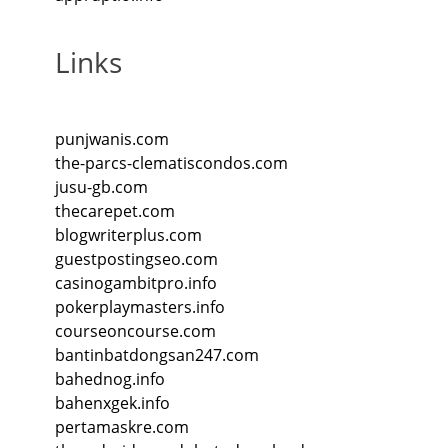
Links
punjwanis.com
the-parcs-clematiscondos.com
jusu-gb.com
thecarepet.com
blogwriterplus.com
guestpostingseo.com
casinogambitpro.info
pokerplaymasters.info
courseoncourse.com
bantinbatdongsan247.com
bahednog.info
bahenxgek.info
pertamaskre.com