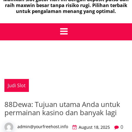
raih maxwin besar tanpa risiko rugi. Pilihan terbaik
untuk pengalaman menang yang optimal.
Judi Slot
88Dewa: Tujuan utama Anda untuk
permainan kasino dan banyak lagi
0
admin@yourfreehost.info
August 18, 2025