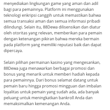
menyediakan lingkungan game yang aman dan adil
bagi para pemainnya. Platform ini menggunakan
teknologi enkripsi canggih untuk memastikan bahwa
semua transaksi aman dan semua informasi pribadi
dilindungi. Selain itu, 88Dewa dilisensikan dan diatur
oleh otoritas yang relevan, memberikan para pemain
dengan ketenangan pikiran bahwa mereka bermain
pada platform yang memiliki reputasi baik dan dapat
dipercaya.
Selain pilihan permainan kasino yang mengesankan,
88Dewa juga menawarkan berbagai promosi dan
bonus yang menarik untuk memberi hadiah kepada
para pemainnya. Dari bonus selamat datang untuk
pemain baru hingga promosi mingguan dan imbalan
loyalitas untuk pemain yang sudah ada, ada banyak
peluang untuk meningkatkan bankroll Anda dan
memaksimalkan kemenangan Anda.