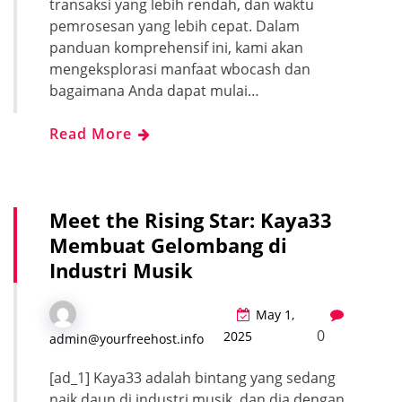
transaksi yang lebih rendah, dan waktu
pemrosesan yang lebih cepat. Dalam
panduan komprehensif ini, kami akan
mengeksplorasi manfaat wbocash dan
bagaimana Anda dapat mulai…
Read More
Meet the Rising Star: Kaya33
Membuat Gelombang di
Industri Musik
May 1,
0
2025
admin@yourfreehost.info
[ad_1] Kaya33 adalah bintang yang sedang
naik daun di industri musik, dan dia dengan