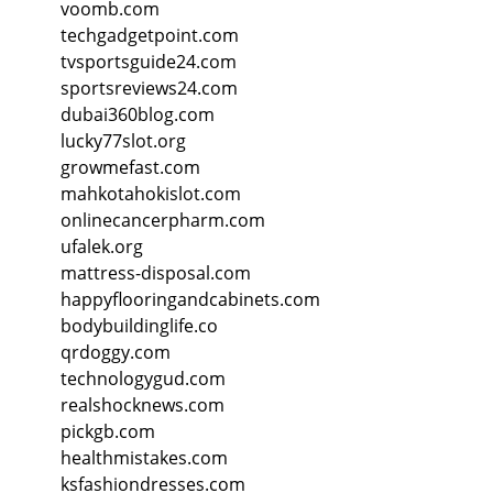
voomb.com
techgadgetpoint.com
tvsportsguide24.com
sportsreviews24.com
dubai360blog.com
lucky77slot.org
growmefast.com
mahkotahokislot.com
onlinecancerpharm.com
ufalek.org
mattress-disposal.com
happyflooringandcabinets.com
bodybuildinglife.co
qrdoggy.com
technologygud.com
realshocknews.com
pickgb.com
healthmistakes.com
ksfashiondresses.com