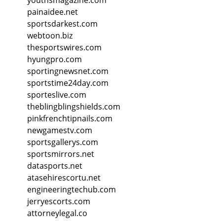
youthsmagazine.com
painaidee.net
sportsdarkest.com
webtoon.biz
thesportswires.com
hyungpro.com
sportingnewsnet.com
sportstime24day.com
sporteslive.com
theblingblingshields.com
pinkfrenchtipnails.com
newgamestv.com
sportsgallerys.com
sportsmirrors.net
datasports.net
atasehirescortu.net
engineeringtechub.com
jerryescorts.com
attorneylegal.co