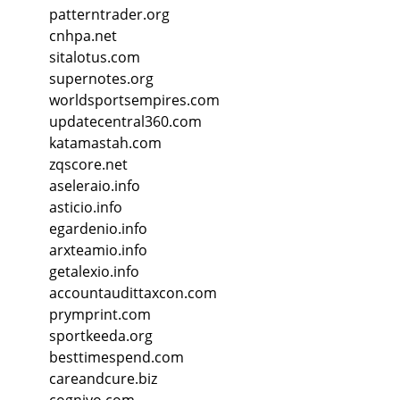
patterntrader.org
cnhpa.net
sitalotus.com
supernotes.org
worldsportsempires.com
updatecentral360.com
katamastah.com
zqscore.net
aseleraio.info
asticio.info
egardenio.info
arxteamio.info
getalexio.info
accountaudittaxcon.com
prymprint.com
sportkeeda.org
besttimespend.com
careandcure.biz