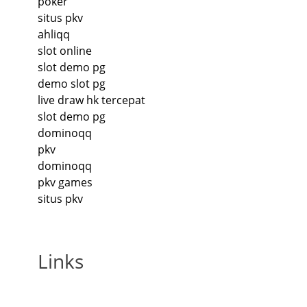
poker
situs pkv
ahliqq
slot online
slot demo pg
demo slot pg
live draw hk tercepat
slot demo pg
dominoqq
pkv
dominoqq
pkv games
situs pkv
Links