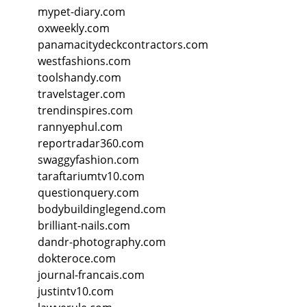
mypet-diary.com
oxweekly.com
panamacitydeckcontractors.com
westfashions.com
toolshandy.com
travelstager.com
trendinspires.com
rannyephul.com
reportradar360.com
swaggyfashion.com
taraftariumtv10.com
questionquery.com
bodybuildinglegend.com
brilliant-nails.com
dandr-photography.com
dokteroce.com
journal-francais.com
justintv10.com