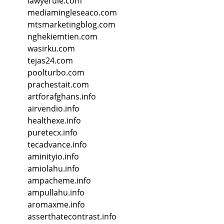
lawyerule.com
mediamingleseaco.com
mtsmarketingblog.com
nghekiemtien.com
wasirku.com
tejas24.com
poolturbo.com
prachestait.com
artforafghans.info
airvendio.info
healthexe.info
puretecx.info
tecadvance.info
aminityio.info
amiolahu.info
ampacheme.info
ampullahu.info
aromaxme.info
asserthatecontrast.info