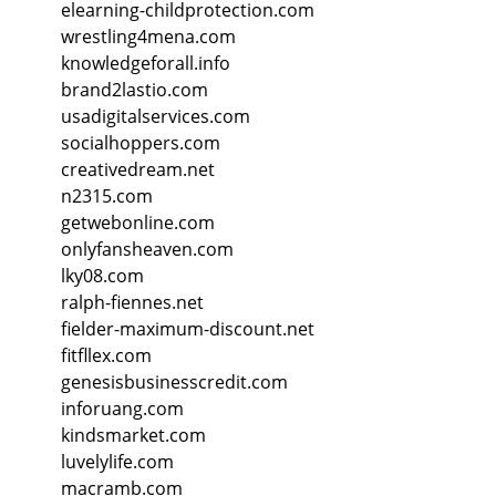
elearning-childprotection.com
wrestling4mena.com
knowledgeforall.info
brand2lastio.com
usadigitalservices.com
socialhoppers.com
creativedream.net
n2315.com
getwebonline.com
onlyfansheaven.com
lky08.com
ralph-fiennes.net
fielder-maximum-discount.net
fitfllex.com
genesisbusinesscredit.com
inforuang.com
kindsmarket.com
luvelylife.com
macramb.com