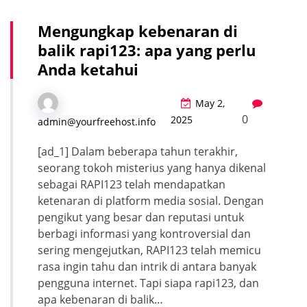
Mengungkap kebenaran di
balik rapi123: apa yang perlu
Anda ketahui
May 2,
0
2025
admin@yourfreehost.info
[ad_1] Dalam beberapa tahun terakhir,
seorang tokoh misterius yang hanya dikenal
sebagai RAPI123 telah mendapatkan
ketenaran di platform media sosial. Dengan
pengikut yang besar dan reputasi untuk
berbagi informasi yang kontroversial dan
sering mengejutkan, RAPI123 telah memicu
rasa ingin tahu dan intrik di antara banyak
pengguna internet. Tapi siapa rapi123, dan
apa kebenaran di balik…