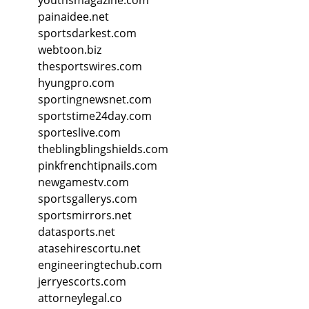
youthsmagazine.com
painaidee.net
sportsdarkest.com
webtoon.biz
thesportswires.com
hyungpro.com
sportingnewsnet.com
sportstime24day.com
sporteslive.com
theblingblingshields.com
pinkfrenchtipnails.com
newgamestv.com
sportsgallerys.com
sportsmirrors.net
datasports.net
atasehirescortu.net
engineeringtechub.com
jerryescorts.com
attorneylegal.co