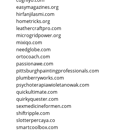
cogniyo.com
easymagazines.org
hirfanjilasmi.com
hometricks.org
leathercraftpro.com
microgridpower.org
mixiqo.com
needglobe.com
ortocoach.com
passionawe.com
pittsburghpaintingprofessionals.com
plumberryworks.com
psychoterapiawioletanowak.com
quickultimate.com
quirkyquester.com
sexmedicineformen.com
shiftripple.com
slotterpercaya.co
smartcoolbox.com