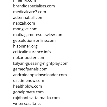
nineniki.com
brandiospecialists.com
medicalcare7.com
adtennaball.com
nabzah.com
mongive.com
matkagameresultsview.com
getsolutionsonline.com
hispinner.org
criticalinsurance.info
nokariposter.com
kalyan-guessing-nightplay.com
gameofpanels.com
androidappsdownloader.com
usetimenow.com
healthblow.com
gohelpmate.com
rajdhani-satta-matka.com
writerscraft.net