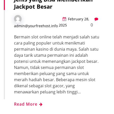
Jackpot Besar
February 28,
0
2025
admin@yourfreehost.info
Bermain slot online telah menjadi salah satu
cara paling populer untuk menikmati
permainan kasino di dunia maya. Salah satu
daya tarik utama permainan ini adalah
potensi untuk memenangkan jackpot besar.
Namun, tidak semua permainan slot
memberikan peluang yang sama untuk
meraih hadiah besar. Beberapa mesin slot
dikenal sebagai slot gacor, yang
menawarkan peluang lebih tinggi…
Read More