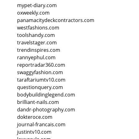
mypet-diary.com
oxweekly.com
panamacitydeckcontractors.com
westfashions.com
toolshandy.com
travelstager.com
trendinspires.com
rannyephul.com
reportradar360.com
swaggyfashion.com
taraftariumtv10.com
questionquery.com
bodybuildinglegend.com
brilliant-nails.com
dandr-photography.com
dokteroce.com
journal-francais.com
justintv10.com