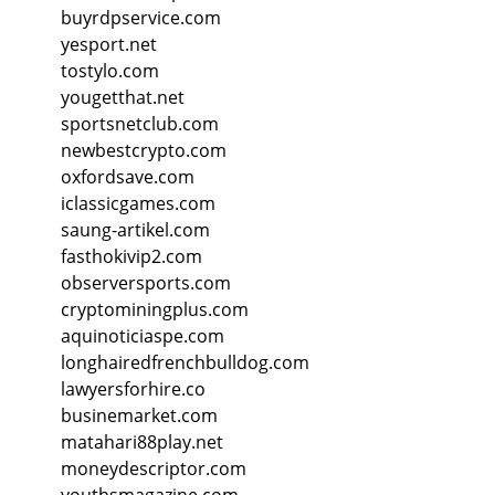
buyrdpservice.com
yesport.net
tostylo.com
yougetthat.net
sportsnetclub.com
newbestcrypto.com
oxfordsave.com
iclassicgames.com
saung-artikel.com
fasthokivip2.com
observersports.com
cryptominingplus.com
aquinoticiaspe.com
longhairedfrenchbulldog.com
lawyersforhire.co
businemarket.com
matahari88play.net
moneydescriptor.com