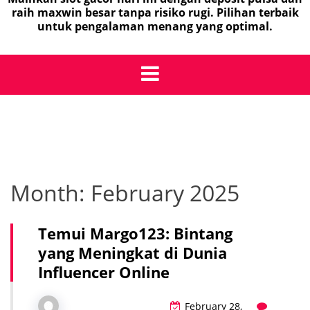
raih maxwin besar tanpa risiko rugi. Pilihan terbaik
untuk pengalaman menang yang optimal.
Month:
February 2025
Temui Margo123: Bintang
yang Meningkat di Dunia
Influencer Online
February 28,