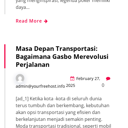
yang menginspirasi, legenda poker memiliki
daya…
Read More
Masa Depan Transportasi:
Bagaimana Gasbo Merevolusi
Perjalanan
February 27,
0
2025
admin@yourfreehost.info
[ad_1] Ketika kota -kota di seluruh dunia
terus tumbuh dan berkembang, kebutuhan
akan opsi transportasi yang efisien dan
berkelanjutan menjadi semakin penting.
Moda transportasi tradisional, seperti mobil