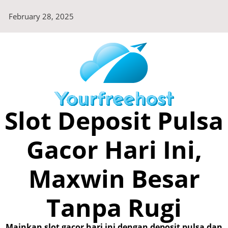
Skip
February 28, 2025
to
content
Slot Deposit Pulsa
Gacor Hari Ini,
Maxwin Besar
Tanpa Rugi
Mainkan slot gacor hari ini dengan deposit pulsa dan