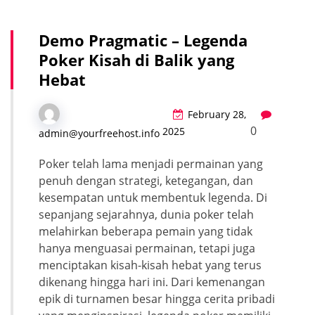
Demo Pragmatic – Legenda
Poker Kisah di Balik yang
Hebat
February 28,
0
2025
admin@yourfreehost.info
Poker telah lama menjadi permainan yang
penuh dengan strategi, ketegangan, dan
kesempatan untuk membentuk legenda. Di
sepanjang sejarahnya, dunia poker telah
melahirkan beberapa pemain yang tidak
hanya menguasai permainan, tetapi juga
menciptakan kisah-kisah hebat yang terus
dikenang hingga hari ini. Dari kemenangan
epik di turnamen besar hingga cerita pribadi