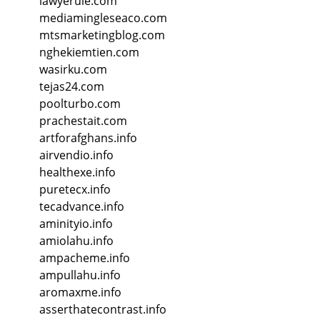
lawyerule.com
mediamingleseaco.com
mtsmarketingblog.com
nghekiemtien.com
wasirku.com
tejas24.com
poolturbo.com
prachestait.com
artforafghans.info
airvendio.info
healthexe.info
puretecx.info
tecadvance.info
aminityio.info
amiolahu.info
ampacheme.info
ampullahu.info
aromaxme.info
asserthatecontrast.info